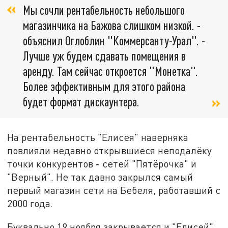
Мы сочли рентабельность небольшого
магазинчика на Бажова слишком низкой. -
объяснил Оглоблин "Коммерсанту-Урал". -
Лучше уж будем сдавать помещения в
аренду. Там сейчас откроется "Монетка".
Более эффективным для этого района
будет формат дискаунтера.
На рентабельность "Елисея" наверняка
повлияли недавно открывшиеся неподалёку
точки конкурентов - сетей "Пятёрочка" и
"Верный". Не так давно закрылся самый
первый магазин сети на Бебеля, работавший с
2000 года.
Буквально 19 ноября закрывается и "Елисей"