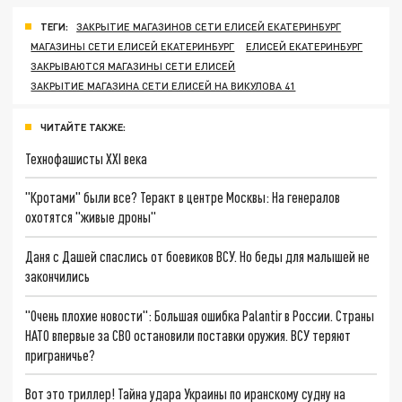
ТЕГИ:
ЗАКРЫТИЕ МАГАЗИНОВ СЕТИ ЕЛИСЕЙ ЕКАТЕРИНБУРГ
МАГАЗИНЫ СЕТИ ЕЛИСЕЙ ЕКАТЕРИНБУРГ
ЕЛИСЕЙ ЕКАТЕРИНБУРГ
ЗАКРЫВАЮТСЯ МАГАЗИНЫ СЕТИ ЕЛИСЕЙ
ЗАКРЫТИЕ МАГАЗИНА СЕТИ ЕЛИСЕЙ НА ВИКУЛОВА 41
ЧИТАЙТЕ ТАКЖЕ:
Технофашисты XXI века
"Кротами" были все? Теракт в центре Москвы: На генералов
охотятся "живые дроны"
Даня с Дашей спаслись от боевиков ВСУ. Но беды для малышей не
закончились
"Очень плохие новости": Большая ошибка Palantir в России. Страны
НАТО впервые за СВО остановили поставки оружия. ВСУ теряют
приграничье?
Вот это триллер! Тайна удара Украины по иранскому судну на