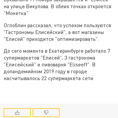
на улице Викулова. В обеих точках откроется
"Монетка".
Оглоблин рассказал, что успехом пользуются
"Гастрономы Елисейский", а вот магазины
"Елисей" приходится "оптимизировать".
До сего момента в Екатеринбурге работало 7
супермаркетов "Елисей", 3 гастронома
"Елисейский" и пивоварня "Eliseeff". В
допандемийном 2019 году в городе
насчитывалось 22 супермаркета сети.