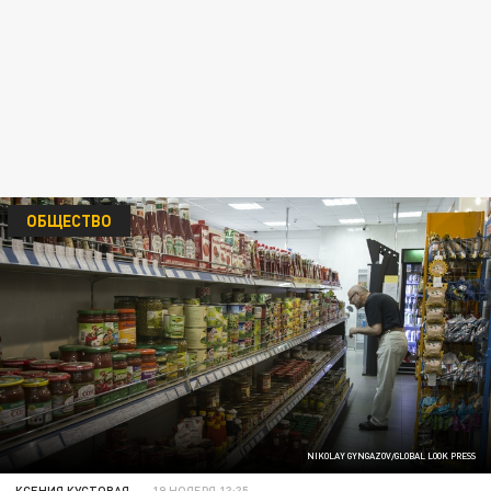
ОБЩЕСТВО
NIKOLAY GYNGAZOV/GLOBAL LOOK PRESS
КСЕНИЯ КУСТОВАЯ
19 НОЯБРЯ 13:35