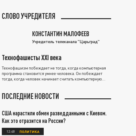
СЛОВО УЧРЕДИТЕЛЯ
КОНСТАНТИН МАЛОФЕЕВ
Учредитель телеканала "Царьград"
Технофашисты XXI века
Технофашизм побеждает не тогда, когда компьютерная
программа становится умнее человека. Он побеждает
тогда, когда человек начинает считать компьютерную
программу нравственно выше себя.
ПОСЛЕДНИЕ НОВОСТИ
США нарастили обмен разведданными с Киевом.
Как это отразится на России?
12:48
ПОЛИТИКА