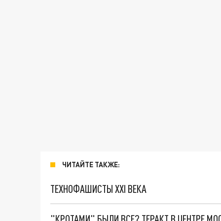
ЧИТАЙТЕ ТАКЖЕ:
ТЕХНОФАШИСТЫ XXI ВЕКА
"КРОТАМИ" БЫЛИ ВСЕ? ТЕРАКТ В ЦЕНТРЕ М