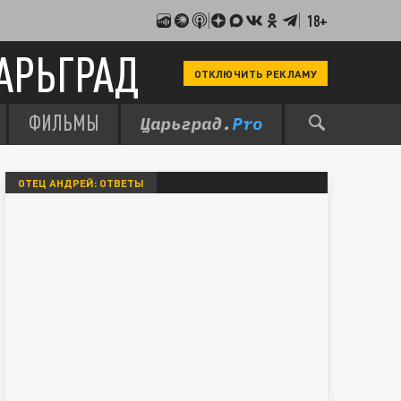
18+
АРЬГРАД
ОТКЛЮЧИТЬ РЕКЛАМУ
ФИЛЬМЫ
ОТЕЦ АНДРЕЙ: ОТВЕТЫ