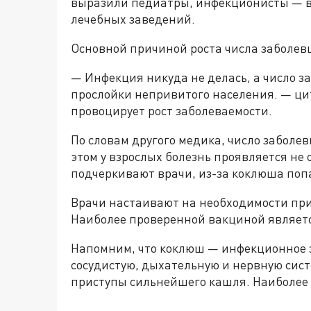
выразили педиатры, инфекционисты — вр
лечебных заведений.
Основной причиной роста числа заболев
— Инфекция никуда не делась, а число з
прослойки непривитого населения. — ци
провоцирует рост заболеваемости.
По словам другого медика, число заболе
этом у взрослых болезнь проявляется не с
подчеркивают врачи, из-за коклюша по
Врачи настаивают на необходимости прив
Наиболее проверенной вакциной являетс
Напомним, что коклюш — инфекционное 
сосудистую, дыхательную и нервную сис
приступы сильнейшего кашля. Наиболее 