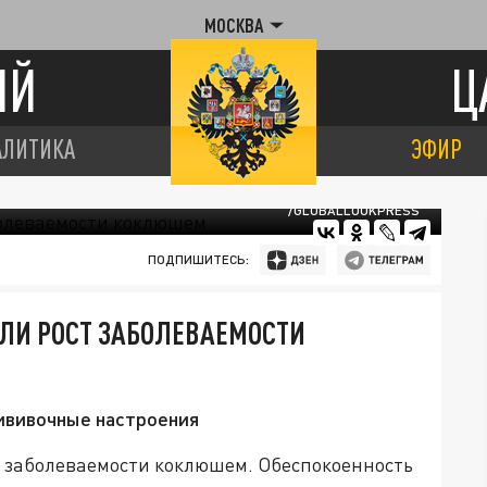
МОСКВА
ИЙ
Ц
АЛИТИКА
ЭФИР
/GLOBALLOOKPRESS
ПОДПИШИТЕСЬ:
ЛИ РОСТ ЗАБОЛЕВАЕМОСТИ
ививочные настроения
т заболеваемости коклюшем. Обеспокоенность