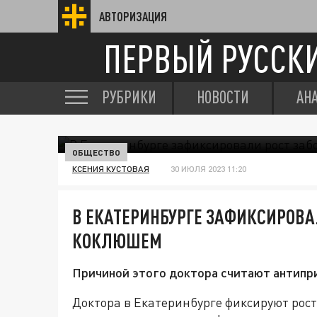
АВТОРИЗАЦИЯ
ПЕРВЫЙ РУССК
РУБРИКИ
НОВОСТИ
АН
ОБЩЕСТВО
КСЕНИЯ КУСТОВАЯ
30 ИЮЛЯ 2023 11:20
В ЕКАТЕРИНБУРГЕ ЗАФИКСИРОВА
КОКЛЮШЕМ
Причиной этого доктора считают антипр
Доктора в Екатеринбурге фиксируют рос