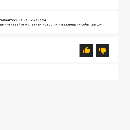
сывайтесь на наши каналы
ыми узнавайте о главных новостях и важнейших событиях дня.