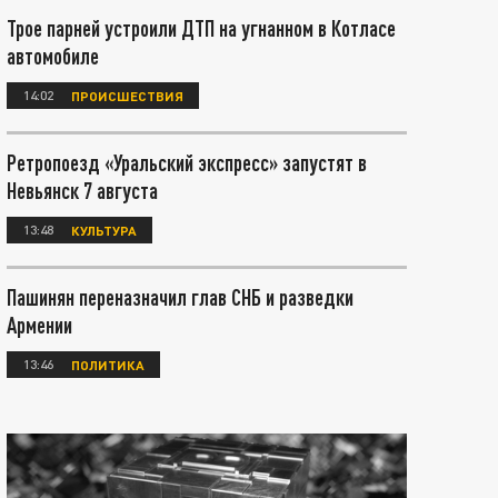
Трое парней устроили ДТП на угнанном в Котласе
автомобиле
14:02
ПРОИСШЕСТВИЯ
Ретропоезд «Уральский экспресс» запустят в
Невьянск 7 августа
13:48
КУЛЬТУРА
Пашинян переназначил глав СНБ и разведки
Армении
13:46
ПОЛИТИКА