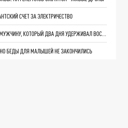
НТСКИЙ СЧЕТ ЗА ЭЛЕКТРИЧЕСТВО
В ЕКАТЕРИНБУРГЕ СУД ОТПРАВИЛ ПОД АРЕСТ МУЖЧИНУ, КОТОРЫЙ ДВА ДНЯ УДЕРЖИВАЛ ВОСЬМИЛЕТНЮЮ ДЕВОЧКУ
. НО БЕДЫ ДЛЯ МАЛЫШЕЙ НЕ ЗАКОНЧИЛИСЬ