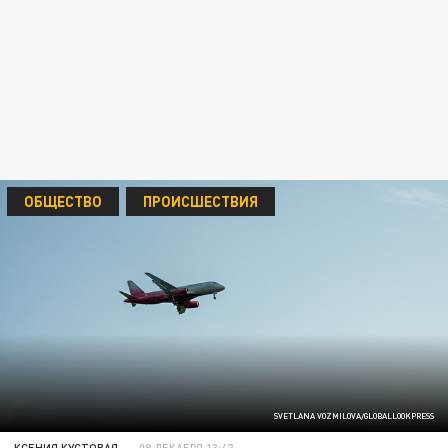
ОБЩЕСТВО
ПРОИСШЕСТВИЯ
SVETLANA VOZMILOVA/GLOBALLOOKPRESS
КСЕНИЯ КУСТОВАЯ
08 ДЕКАБРЯ 13:42