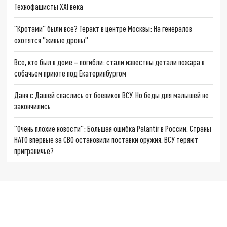
Технофашисты XXI века
"Кротами" были все? Теракт в центре Москвы: На генералов
охотятся "живые дроны"
Все, кто был в доме – погибли: стали известны детали пожара в
собачьем приюте под Екатеринбургом
Даня с Дашей спаслись от боевиков ВСУ. Но беды для малышей не
закончились
"Очень плохие новости": Большая ошибка Palantir в России. Страны
НАТО впервые за СВО остановили поставки оружия. ВСУ теряют
приграничье?