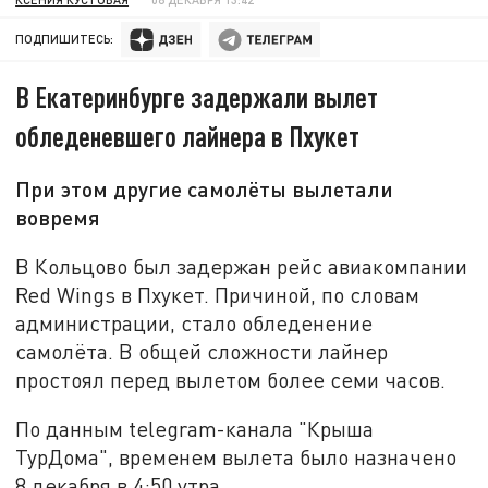
ПОДПИШИТЕСЬ:
В Екатеринбурге задержали вылет
обледеневшего лайнера в Пхукет
При этом другие самолёты вылетали
вовремя
В Кольцово был задержан рейс авиакомпании
Red Wings в Пхукет. Причиной, по словам
администрации, стало обледенение
самолёта. В общей сложности лайнер
простоял перед вылетом более семи часов.
По данным telegram-канала "Крыша
ТурДома", временем вылета было назначено
8 декабря в 4:50 утра.