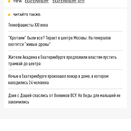
ТЕГИ:
ЕКАТЕРИНБУРГ
ЕКАТЕРИНБУРГ ДТП
ЧИТАЙТЕ ТАКЖЕ:
Технофашисты XXI века
"Кротами" были все? Теракт в центре Москвы: На генералов
охотятся "живые дроны"
Жители Академа в Екатеринбурге предложили властям пустить
трамвай до центра
Ночью в Екатеринбурге произошел пожар в доме, в котором
находились 24 человека
Даня с Дашей спаслись от боевиков ВСУ. Но беды для малышей не
закончились