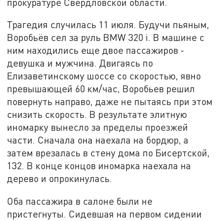
прокуратуре Свердловской области.
Трагедия случилась 11 июля. Будучи пьяным,
Воробьёв сел за руль BMW 320 i. В машине с
ним находились еще двое пассажиров -
девушка и мужчина. Двигаясь по
Елизаветинскому шоссе со скоростью, явно
превышающей 60 км/час, Воробьев решил
повернуть направо, даже не пытаясь при этом
снизить скорость. В результате элитную
иномарку вынесло за пределы проезжей
части. Сначала она наехала на бордюр, а
затем врезалась в стену дома по Бисертской,
132. В конце концов иномарка наехала на
дерево и опрокинулась.
Оба пассажира в салоне были не
пристегнуты. Сидевшая на первом сидении