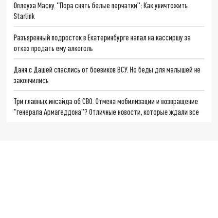
Оплеуха Маску. "Пора снять белые перчатки": Как уничтожить
Starlink
Разъяренный подросток в Екатеринбурге напал на кассиршу за
отказ продать ему алкоголь
Даня с Дашей спаслись от боевиков ВСУ. Но беды для малышей не
закончились
Три главных инсайда об СВО. Отмена мобилизации и возвращение
"генерала Армагеддона"? Отличные новости, которые ждали все