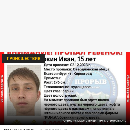
ПРОИСШЕСТВИЯ
ПРОФИЛЬ ПОИСКОВОГО ОТРЯДА "ПРОРЫВ" ВО ВКОНТАКТЕ
КСЕНИЯ КУСТОВАЯ
04 ДЕКАБРЯ 12:25