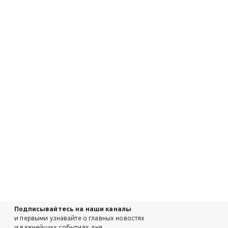
Подписывайтесь на наши каналы
и первыми узнавайте о главных новостях
и важнейших событиях дня.