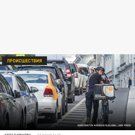
ПРОИСШЕСТВИЯ
KONSTANTIN KOKOSHKIN/GLOBAL LOOK PRESS
АЛЛА БАРАНОВА
07 ИЮНЯ 11:55