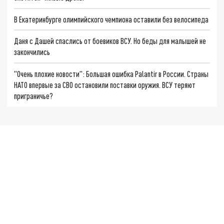
В Екатеринбурге олимпийского чемпиона оставили без велосипеда
Даня с Дашей спаслись от боевиков ВСУ. Но беды для малышей не
закончились
"Очень плохие новости": Большая ошибка Palantir в России. Страны
НАТО впервые за СВО остановили поставки оружия. ВСУ теряют
приграничье?