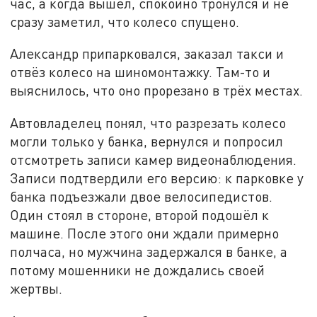
час, а когда вышел, спокойно тронулся и не
сразу заметил, что колесо спущено.
Александр припарковался, заказал такси и
отвёз колесо на шиномонтажку. Там-то и
выяснилось, что оно прорезано в трёх местах.
Автовладелец понял, что разрезать колесо
могли только у банка, вернулся и попросил
отсмотреть записи камер видеонаблюдения.
Записи подтвердили его версию: к парковке у
банка подъезжали двое велосипедистов.
Один стоял в стороне, второй подошёл к
машине. После этого они ждали примерно
полчаса, но мужчина задержался в банке, а
потому мошенники не дождались своей
жертвы.