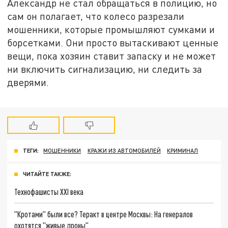
Александр не стал обращаться в полицию, но
сам он полагает, что колесо разрезали
мошенники, которые промышляют сумками и
борсетками. Они просто вытаскивают ценные
вещи, пока хозяин ставит запаску и не может
ни включить сигнализацию, ни следить за
дверями.
ТЕГИ:
МОШЕННИКИ
КРАЖИ ИЗ АВТОМОБИЛЕЙ
КРИМИНАЛ
ЧИТАЙТЕ ТАКЖЕ:
Технофашисты XXI века
"Кротами" были все? Теракт в центре Москвы: На генералов
охотятся "живые дроны"