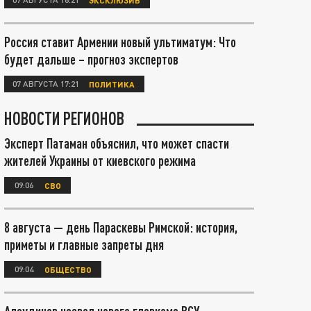
Россия ставит Армении новый ультиматум: Что
будет дальше – прогноз экспертов
07 АВГУСТА 17:21
ПОЛИТИКА
НОВОСТИ РЕГИОНОВ
Эксперт Патаман объяснил, что может спасти
жителей Украины от киевского режима
09:06
СВО
8 августа — день Параскевы Римской: история,
приметы и главные запреты дня
09:04
ОБЩЕСТВО