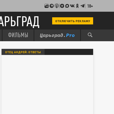
18+
АРЬГРАД
ОТКЛЮЧИТЬ РЕКЛАМУ
ФИЛЬМЫ
ОТЕЦ АНДРЕЙ: ОТВЕТЫ