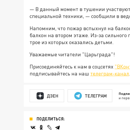
— В данный момент в тушении участвуют 
специальной техники, — сообщили в вед
Напомним, что пожар вспыхнул на балкон
балкон на втором этаже. Из-за сильного
трое из которых оказались детьми.
Уважаемые читатели "Царьграда"!
Присоединяйтесь к нам в соцсетях
"ВКон
подписывайтесь на наш
телеграм-канал
Подпи
ДЗЕН
ТЕЛЕГРАМ
и перв
ПОДЕЛИТЬСЯ: