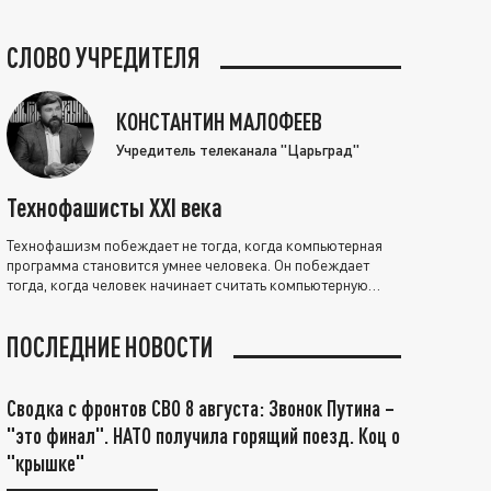
СЛОВО УЧРЕДИТЕЛЯ
КОНСТАНТИН МАЛОФЕЕВ
Учредитель телеканала "Царьград"
Технофашисты XXI века
Технофашизм побеждает не тогда, когда компьютерная
программа становится умнее человека. Он побеждает
тогда, когда человек начинает считать компьютерную
программу нравственно выше себя.
ПОСЛЕДНИЕ НОВОСТИ
Сводка с фронтов СВО 8 августа: Звонок Путина –
"это финал". НАТО получила горящий поезд. Коц о
"крышке"