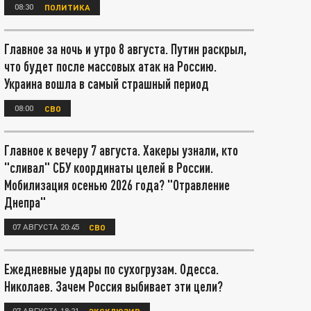
08:30
ПОЛИТИКА
Главное за ночь и утро 8 августа. Путин раскрыл,
что будет после массовых атак на Россию.
Украина вошла в самый страшный период
08:00
СВО
Главное к вечеру 7 августа. Хакеры узнали, кто
"сливал" СБУ координаты целей в России.
Мобилизация осенью 2026 года? "Отравление
Днепра"
07 АВГУСТА 20:45
СВО
Ежедневные удары по сухогрузам. Одесса.
Николаев. Зачем Россия выбивает эти цели?
07 АВГУСТА 18:21
ЭКСКЛЮЗИВ