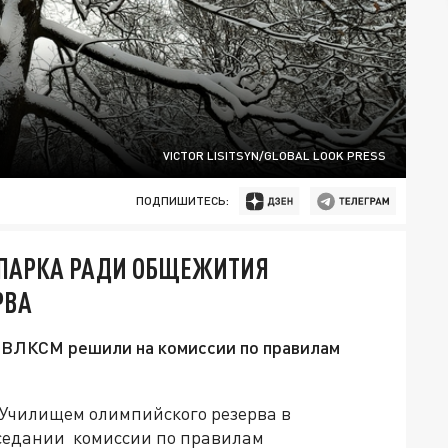
VICTOR LISITSYN/GLOBAL LOOK PRESS
ПОДПИШИТЕСЬ:
Ь ПАРКА РАДИ ОБЩЕЖИТИЯ
РВА
я ВЛКСМ решили на комиссии по правилам
 Училищем олимпийского резерва в
аседании комиссии по правилам