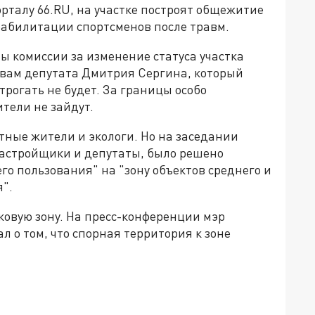
орталу 66.RU, на участке построят общежитие
абилитации спортсменов после травм.
ны комиссии за изменение статуса участка
овам депутата Дмитрия Сергина, который
трогать не будет. За границы особо
тели не зайдут.
тные жители и экологи. Но на заседании
застройщики и депутаты, было решено
го пользования" на "зону объектов среднего и
".
ковую зону. На пресс-конференции мэр
 о том, что спорная территория к зоне