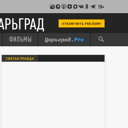
18+
АРЬГРАД
ОТКЛЮЧИТЬ РЕКЛАМУ
ФИЛЬМЫ
СВЯТАЯ ПРАВДА