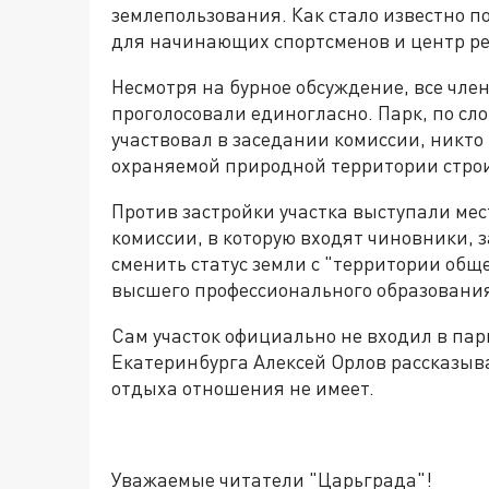
землепользования. Как стало известно п
для начинающих спортсменов и центр ре
Несмотря на бурное обсуждение, все чле
проголосовали единогласно. Парк, по сл
участвовал в заседании комиссии, никто 
охраняемой природной территории строи
Против застройки участка выступали мес
комиссии, в которую входят чиновники, 
сменить статус земли с "территории обще
высшего профессионального образования
Сам участок официально не входил в пар
Екатеринбурга Алексей Орлов рассказывал
отдыха отношения не имеет.
Уважаемые читатели "Царьграда"!