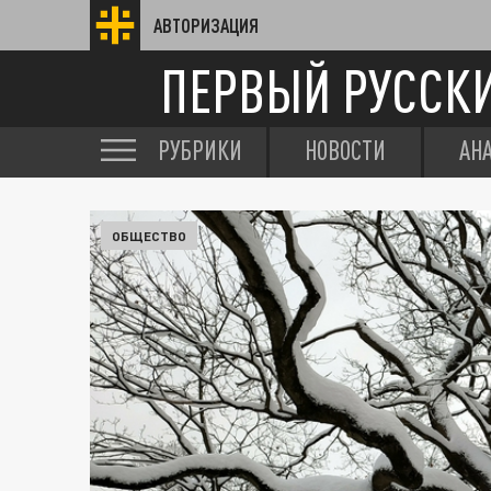
АВТОРИЗАЦИЯ
ПЕРВЫЙ РУССК
РУБРИКИ
НОВОСТИ
АН
ОБЩЕСТВО