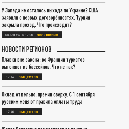
У Запада не осталось выхода по Украине? США
заявили о первых договорённостях, Турция
закрыла проход. Что происходит?
08 АВГУСТА 17:05
ЭКСКЛЮЗИВ
НОВОСТИ РЕГИОНОВ
Плавки вне закона: во Франции туристов
выгоняют из бассейнов. Что не так?
17:44
ОБЩЕСТВО
Оклад отдельно, премии сверху. С 1 сентября
русским меняют правила оплаты труда
17:40
ОБЩЕСТВО