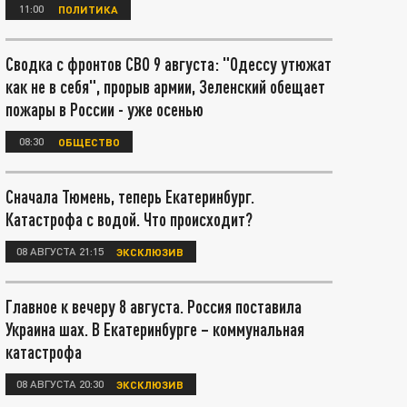
11:00
ПОЛИТИКА
Сводка с фронтов СВО 9 августа: "Одессу утюжат
как не в себя", прорыв армии, Зеленский обещает
пожары в России - уже осенью
08:30
ОБЩЕСТВО
Сначала Тюмень, теперь Екатеринбург.
Катастрофа с водой. Что происходит?
08 АВГУСТА 21:15
ЭКСКЛЮЗИВ
Главное к вечеру 8 августа. Россия поставила
Украина шах. В Екатеринбурге – коммунальная
катастрофа
08 АВГУСТА 20:30
ЭКСКЛЮЗИВ