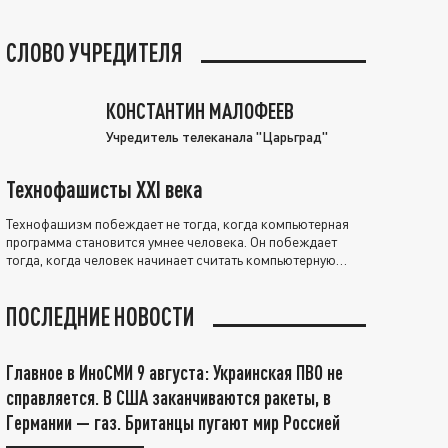
СЛОВО УЧРЕДИТЕЛЯ
КОНСТАНТИН МАЛОФЕЕВ
Учредитель телеканала "Царьград"
Технофашисты XXI века
Технофашизм побеждает не тогда, когда компьютерная
программа становится умнее человека. Он побеждает
тогда, когда человек начинает считать компьютерную
программу нравственно выше себя.
ПОСЛЕДНИЕ НОВОСТИ
Главное в ИноСМИ 9 августа: Украинская ПВО не
справляется. В США заканчиваются ракеты, в
Германии — газ. Британцы пугают мир Россией