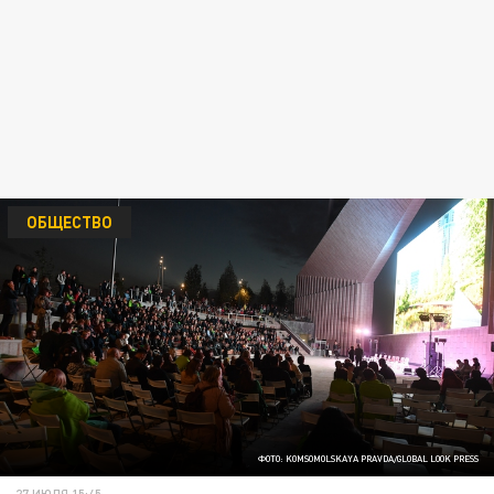
ОБЩЕСТВО
ФОТО: KOMSOMOLSKAYA PRAVDA/GLOBAL LOOK PRESS
27 ИЮЛЯ 15:45