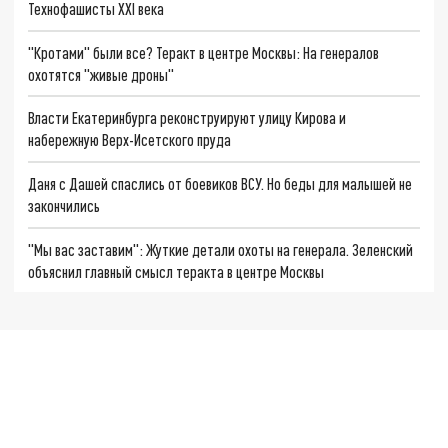
Технофашисты XXI века
"Кротами" были все? Теракт в центре Москвы: На генералов
охотятся "живые дроны"
Власти Екатеринбурга реконструируют улицу Кирова и
набережную Верх-Исетского пруда
Даня с Дашей спаслись от боевиков ВСУ. Но беды для малышей не
закончились
"Мы вас заставим": Жуткие детали охоты на генерала. Зеленский
объяснил главный смысл теракта в центре Москвы