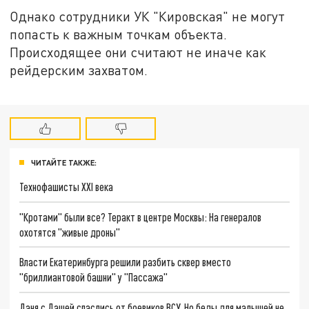
Однако сотрудники УК "Кировская" не могут
попасть к важным точкам объекта.
Происходящее они считают не иначе как
рейдерским захватом.
ЧИТАЙТЕ ТАКЖЕ:
Технофашисты XXI века
"Кротами" были все? Теракт в центре Москвы: На генералов
охотятся "живые дроны"
Власти Екатеринбурга решили разбить сквер вместо
"бриллиантовой башни" у "Пассажа"
Даня с Дашей спаслись от боевиков ВСУ. Но беды для малышей не