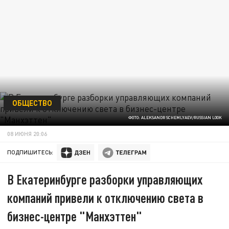
ОБЩЕСТВО
ФОТО: ALEKSANDR SCHEMLYAEV/RUSSIAN LOOK
08 ИЮНЯ 20:06
ПОДПИШИТЕСЬ:
В Екатеринбурге разборки управляющих
компаний привели к отключению света в
бизнес-центре "Манхэттен"