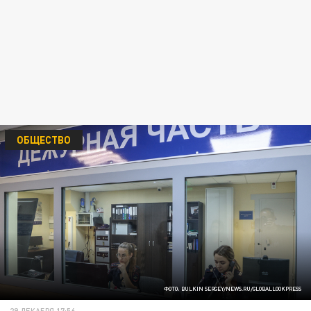
ОБЩЕСТВО
ФОТО: BULKIN SERGEY/NEWS.RU/GLOBALLOOKPRESS
29 ДЕКАБРЯ 17:56