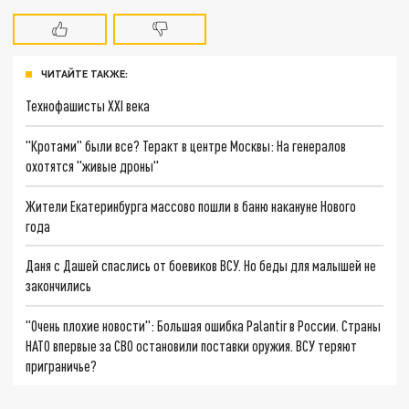
ЧИТАЙТЕ ТАКЖЕ:
Технофашисты XXI века
"Кротами" были все? Теракт в центре Москвы: На генералов
охотятся "живые дроны"
Жители Екатеринбурга массово пошли в баню накануне Нового
года
Даня с Дашей спаслись от боевиков ВСУ. Но беды для малышей не
закончились
"Очень плохие новости": Большая ошибка Palantir в России. Страны
НАТО впервые за СВО остановили поставки оружия. ВСУ теряют
приграничье?