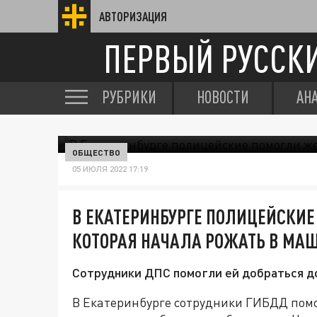
АВТОРИЗАЦИЯ
ПЕРВЫЙ РУССК
РУБРИКИ
НОВОСТИ
АН
ОБЩЕСТВО
05 ИЮЛЯ 2022 17:19
В ЕКАТЕРИНБУРГЕ ПОЛИЦЕЙСКИ
КОТОРАЯ НАЧАЛА РОЖАТЬ В МА
Сотрудники ДПС помогли ей добраться д
В Екатеринбурге сотрудники ГИБДД помо