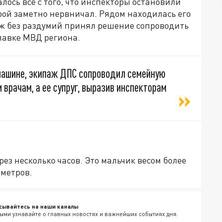
лось все с того, что инспекторы остановили
орой заметно нервничал. Рядом находилась его
аж без раздумий принял решение сопроводить
лавке МВД региона.
машине, экипаж ДПС сопроводил семейную
 врачам, а ее супруг, выразив инспекторам
ез несколько часов. Это мальчик весом более
иметров.
сывайтесь на наши каналы
ыми узнавайте о главных новостях и важнейших событиях дня.