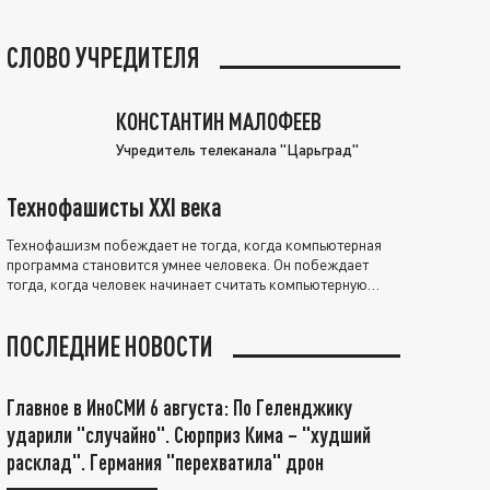
СЛОВО УЧРЕДИТЕЛЯ
КОНСТАНТИН МАЛОФЕЕВ
Учредитель телеканала "Царьград"
Технофашисты XXI века
Технофашизм побеждает не тогда, когда компьютерная
программа становится умнее человека. Он побеждает
тогда, когда человек начинает считать компьютерную
программу нравственно выше себя.
ПОСЛЕДНИЕ НОВОСТИ
Главное в ИноСМИ 6 августа: По Геленджику
ударили "случайно". Сюрприз Кима – "худший
расклад". Германия "перехватила" дрон