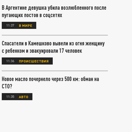
В Аргентине девушка убила возлюбленного после
пугающих постов в соцсетях
11:37
В МИРЕ
Спасатели в Камешково вывели из огня женщину
с ребенком и эвакуировали 17 человек
11:36
ПРОИСШЕСТВИЯ
Новое масло почернело через 500 км: обман на
СТО?
11:35
АВТО