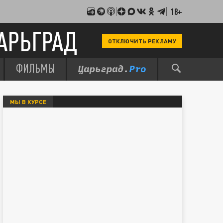
18+
АРЬГРАД
ОТКЛЮЧИТЬ РЕКЛАМУ
ФИЛЬМЫ
МЫ В КУРСЕ