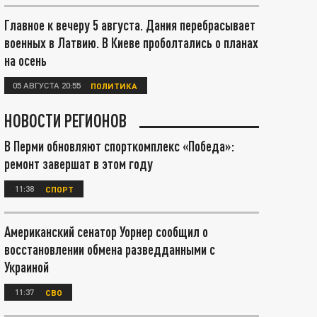
Главное к вечеру 5 августа. Дания перебрасывает
военных в Латвию. В Киеве проболтались о планах
на осень
05 АВГУСТА 20:55
ПОЛИТИКА
НОВОСТИ РЕГИОНОВ
В Перми обновляют спорткомплекс «Победа»:
ремонт завершат в этом году
11:38
СПОРТ
Американский сенатор Уорнер сообщил о
восстановлении обмена разведданными с
Украиной
11:37
СВО