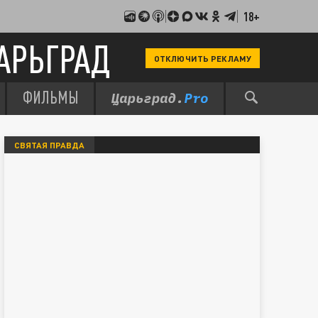
18+
АРЬГРАД
ОТКЛЮЧИТЬ РЕКЛАМУ
ФИЛЬМЫ
СВЯТАЯ ПРАВДА