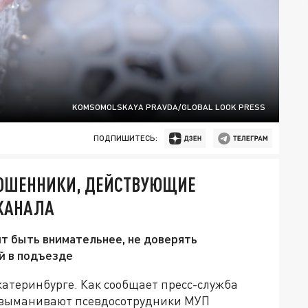
KOMSOMOLSKAYA PRAVDA/GLOBAL LOOK PRESS
ПОДПИШИТЕСЬ:
МОШЕННИКИ, ДЕЙСТВУЮЩИЕ
КАНАЛА
т быть внимательнее, не доверять
ей в подъезде
атеринбурге. Как сообщает пресс-служба
й выманивают псевдосотрудники МУП