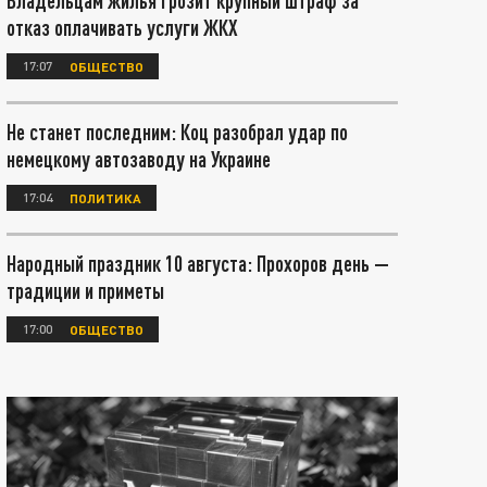
Владельцам жилья грозит крупный штраф за
отказ оплачивать услуги ЖКХ
17:07
ОБЩЕСТВО
Не станет последним: Коц разобрал удар по
немецкому автозаводу на Украине
17:04
ПОЛИТИКА
Народный праздник 10 августа: Прохоров день —
традиции и приметы
17:00
ОБЩЕСТВО