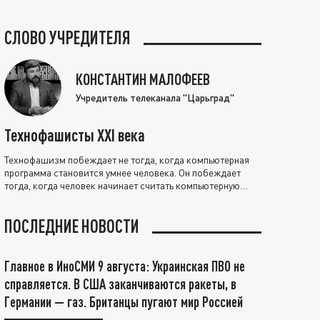
СЛОВО УЧРЕДИТЕЛЯ
КОНСТАНТИН МАЛОФЕЕВ
Учредитель телеканала "Царьград"
Технофашисты XXI века
Технофашизм побеждает не тогда, когда компьютерная
программа становится умнее человека. Он побеждает
тогда, когда человек начинает считать компьютерную
программу нравственно выше себя.
ПОСЛЕДНИЕ НОВОСТИ
Главное в ИноСМИ 9 августа: Украинская ПВО не
справляется. В США заканчиваются ракеты, в
Германии — газ. Британцы пугают мир Россией