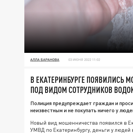
АЛЛА БАРАНОВА
03 ИЮНЯ 2022 11:02
В ЕКАТЕРИНБУРГЕ ПОЯВИЛИСЬ 
ПОД ВИДОМ СОТРУДНИКОВ ВОДО
Полиция предупреждает граждан и проси
неизвестным и не покупать ничего у люд
Новый вид мошенничества появился в Ек
УМВД по Екатеринбургу, деньги у люде