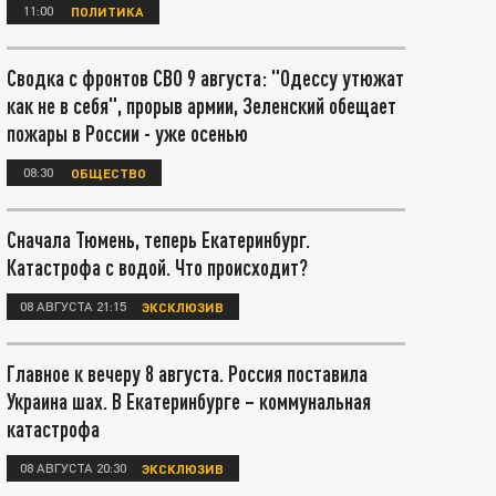
11:00
ПОЛИТИКА
Сводка с фронтов СВО 9 августа: "Одессу утюжат
как не в себя", прорыв армии, Зеленский обещает
пожары в России - уже осенью
08:30
ОБЩЕСТВО
Сначала Тюмень, теперь Екатеринбург.
Катастрофа с водой. Что происходит?
08 АВГУСТА 21:15
ЭКСКЛЮЗИВ
Главное к вечеру 8 августа. Россия поставила
Украина шах. В Екатеринбурге – коммунальная
катастрофа
08 АВГУСТА 20:30
ЭКСКЛЮЗИВ