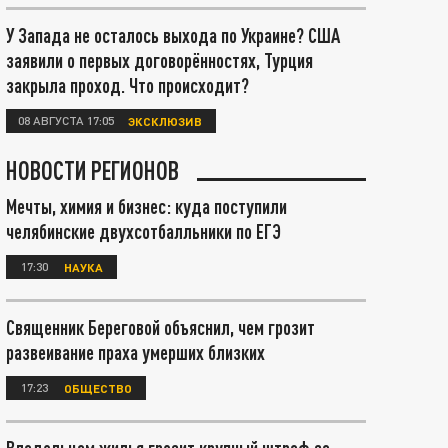
У Запада не осталось выхода по Украине? США
заявили о первых договорённостях, Турция
закрыла проход. Что происходит?
08 АВГУСТА 17:05
ЭКСКЛЮЗИВ
НОВОСТИ РЕГИОНОВ
Мечты, химия и бизнес: куда поступили
челябинские двухсотбалльники по ЕГЭ
17:30
НАУКА
Священник Береговой объяснил, чем грозит
развеивание праха умерших близких
17:23
ОБЩЕСТВО