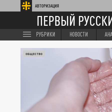
АВТОРИЗАЦИЯ
ПЕРВЫЙ РУССК
РУБРИКИ
НОВОСТИ
АН
ОБЩЕСТВО