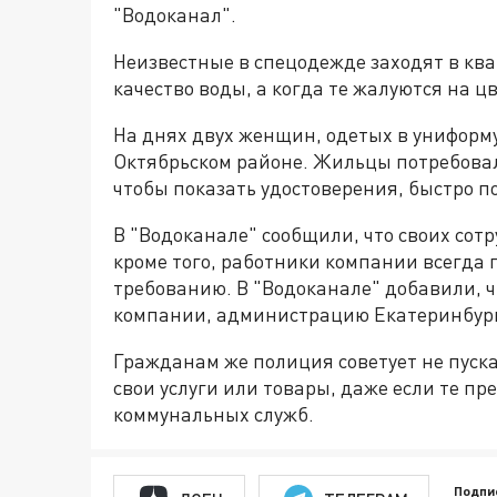
"Водоканал".
Неизвестные в спецодежде заходят в кв
качество воды, а когда те жалуются на ц
На днях двух женщин, одетых в униформ
Октябрьском районе. Жильцы потребовали
чтобы показать удостоверения, быстро п
В "Водоканале" сообщили, что своих сот
кроме того, работники компании всегда
требованию. В "Водоканале" добавили, 
компании, администрацию Екатеринбурга
Гражданам же полиция советует не пуска
свои услуги или товары, даже если те п
коммунальных служб.
Подпи