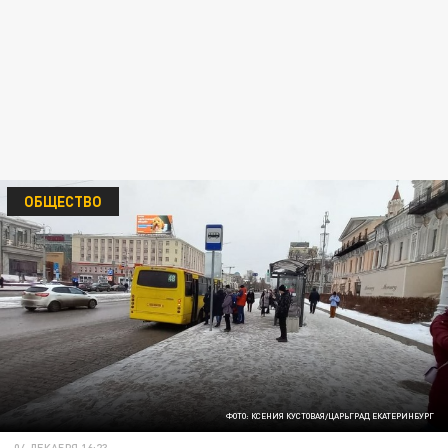
ОБЩЕСТВО
ФОТО: КСЕНИЯ КУСТОВАЯ/ЦАРЬГРАД ЕКАТЕРИНБУРГ
04 ДЕКАБРЯ 16:23