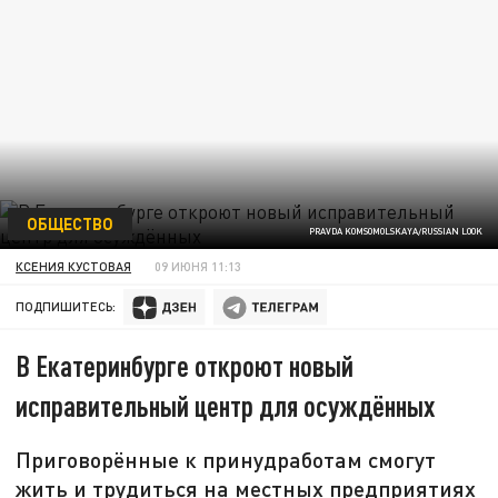
ОБЩЕСТВО
PRAVDA KOMSOMOLSKAYA/RUSSIAN LOOK
КСЕНИЯ КУСТОВАЯ
09 ИЮНЯ 11:13
ПОДПИШИТЕСЬ:
В Екатеринбурге откроют новый
исправительный центр для осуждённых
Приговорённые к принудработам смогут
жить и трудиться на местных предприятиях