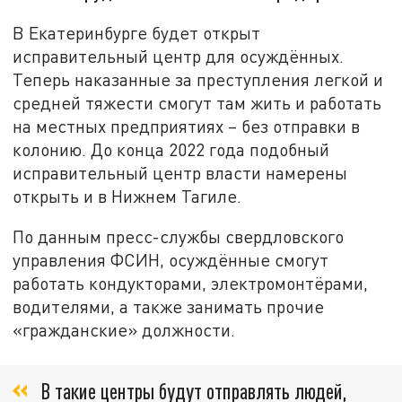
В Екатеринбурге будет открыт
исправительный центр для осуждённых.
Теперь наказанные за преступления легкой и
средней тяжести смогут там жить и работать
на местных предприятиях – без отправки в
колонию. До конца 2022 года подобный
исправительный центр власти намерены
открыть и в Нижнем Тагиле.
По данным пресс-службы свердловского
управления ФСИН, осуждённые смогут
работать кондукторами, электромонтёрами,
водителями, а также занимать прочие
«гражданские» должности.
В такие центры будут отправлять людей,