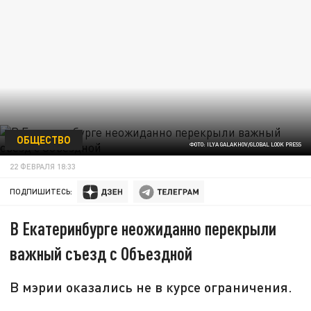
ОБЩЕСТВО
ФОТО: ILYA GALAKHOV/GLOBAL LOOK PRESS
22 ФЕВРАЛЯ 18:33
ПОДПИШИТЕСЬ:
В Екатеринбурге неожиданно перекрыли
важный съезд с Объездной
В мэрии оказались не в курсе ограничения.