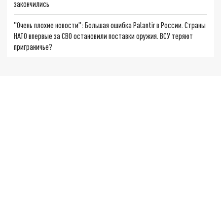
закончились
"Очень плохие новости": Большая ошибка Palantir в России. Страны
НАТО впервые за СВО остановили поставки оружия. ВСУ теряют
приграничье?