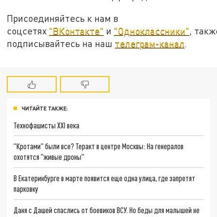
Присоединяйтесь к нам в
соцсетях
"ВКонтакте"
и
"Одноклассники"
, такж
подписывайтесь на наш
телеграм-канал
.
ЧИТАЙТЕ ТАКЖЕ:
Технофашисты XXI века
"Кротами" были все? Теракт в центре Москвы: На генералов
охотятся "живые дроны"
В Екатеринбурге в марте появится еще одна улица, где запретят
парковку
Даня с Дашей спаслись от боевиков ВСУ. Но беды для малышей не