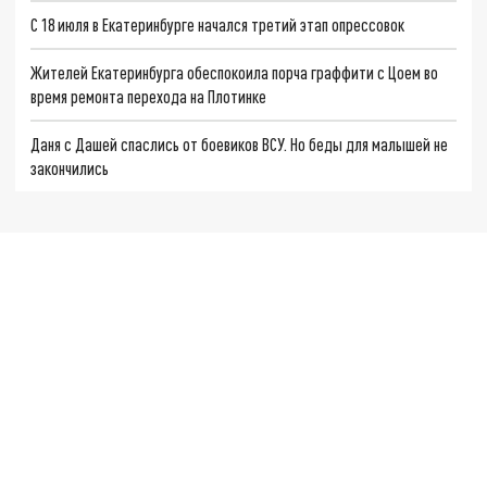
С 18 июля в Екатеринбурге начался третий этап опрессовок
Жителей Екатеринбурга обеспокоила порча граффити с Цоем во
время ремонта перехода на Плотинке
Даня с Дашей спаслись от боевиков ВСУ. Но беды для малышей не
закончились