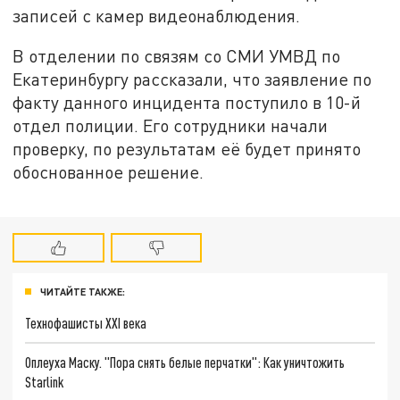
записей с камер видеонаблюдения.
В отделении по связям со СМИ УМВД по
Екатеринбургу рассказали, что заявление по
факту данного инцидента поступило в 10-й
отдел полиции. Его сотрудники начали
проверку, по результатам её будет принято
обоснованное решение.
ЧИТАЙТЕ ТАКЖЕ:
Технофашисты XXI века
Оплеуха Маску. "Пора снять белые перчатки": Как уничтожить
Starlink