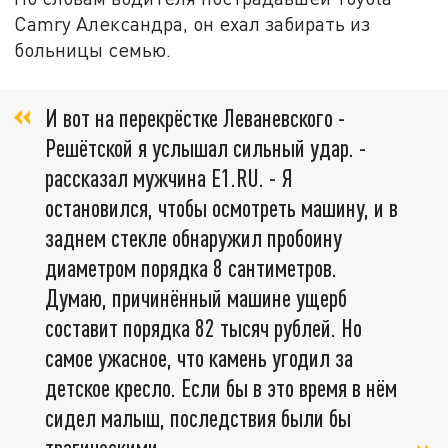
Camry Александра, он ехал забирать из
больницы семью.
И вот на перекрёстке Леваневского -
Решётской я услышал сильный удар. -
рассказал мужчина Е1.RU. - Я
остановился, чтобы осмотреть машину, и в
заднем стекле обнаружил пробоину
диаметром порядка 8 сантиметров.
Думаю, причинённый машине ущерб
составит порядка 82 тысяч рублей. Но
самое ужасное, что камень угодил за
детское кресло. Если бы в это время в нём
сидел малыш, последствия были бы
трагическими.