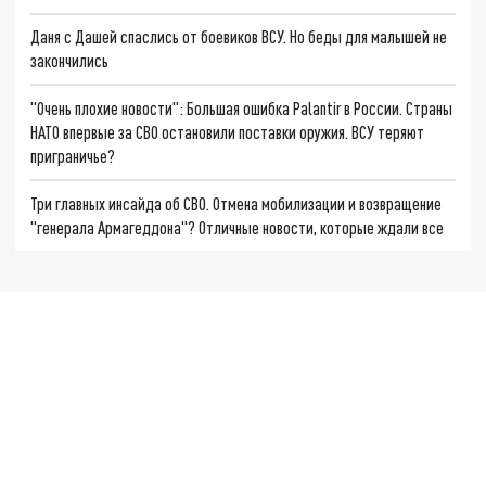
Даня с Дашей спаслись от боевиков ВСУ. Но беды для малышей не
закончились
"Очень плохие новости": Большая ошибка Palantir в России. Страны
НАТО впервые за СВО остановили поставки оружия. ВСУ теряют
приграничье?
Три главных инсайда об СВО. Отмена мобилизации и возвращение
"генерала Армагеддона"? Отличные новости, которые ждали все