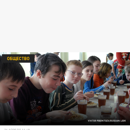
ОБЩЕСТВО
VIKTOR POGONTSEV/RUSSIAN LOOK
26 АПРЕЛЯ 11:49