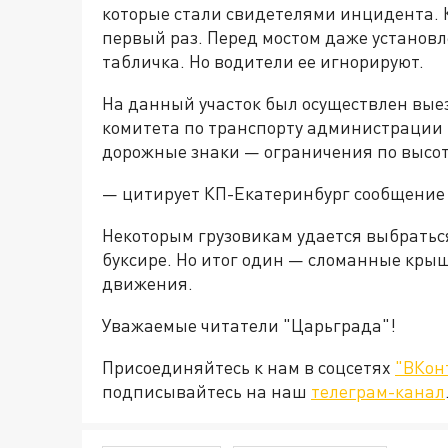
которые стали свидетелями инцидента. 
первый раз. Перед мостом даже устано
табличка. Но водители ее игнорируют.
На данный участок был осуществлен выез
комитета по транспорту администрации
дорожные знаки — ограничения по высоте
— цитирует КП-Екатеринбург сообщение
Некоторым грузовикам удается выбраться
буксире. Но итог один — сломанные крыш
движения.
Уважаемые читатели "Царьграда"!
Присоединяйтесь к нам в соцсетях
"ВКон
подписывайтесь на наш
телеграм-канал