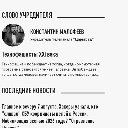
СЛОВО УЧРЕДИТЕЛЯ
КОНСТАНТИН МАЛОФЕЕВ
Учредитель телеканала "Царьград"
Технофашисты XXI века
Технофашизм побеждает не тогда, когда компьютерная
программа становится умнее человека. Он побеждает
тогда, когда человек начинает считать компьютерную
программу нравственно выше себя.
ПОСЛЕДНИЕ НОВОСТИ
Главное к вечеру 7 августа. Хакеры узнали, кто
"сливал" СБУ координаты целей в России.
Мобилизация осенью 2026 года? "Отравление
Днепра"