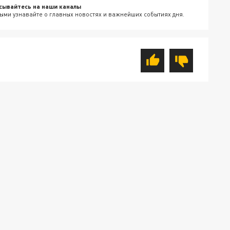
сывайтесь на наши каналы
ыми узнавайте о главных новостях и важнейших событиях дня.