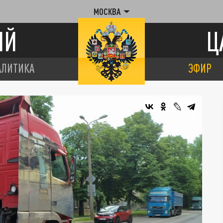
МОСКВА
ИЙ
Ц
АЛИТИКА
ЭФИР