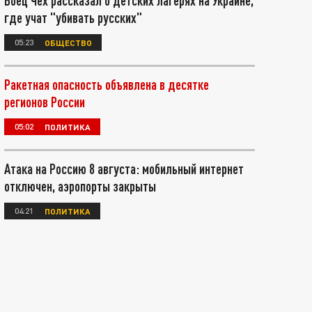
Боец Чех рассказал о детских лагерях на Украине,
где учат "убивать русских"
05:23
ОБЩЕСТВО
Ракетная опасность объявлена в десятке
регионов России
05:02
ПОЛИТИКА
Атака на Россию 8 августа: мобильный интернет
отключен, аэропорты закрыты
04:21
ПОЛИТИКА