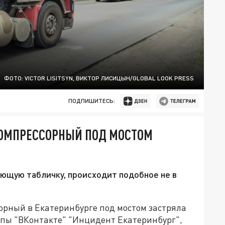
ФОТО: VICTOR LISITSYN, ВИКТОР ЛИСИЦЫН/GLOBAL LOOK PRESS
ПОДПИШИТЕСЬ:
 КОМПРЕССОРНЫЙ ПОД МОСТОМ
ющую табличку, происходит подобное не в
сорный в Екатеринбурге под мостом застряла
ппы "ВКонтакте" "Инцидент Екатеринбург",