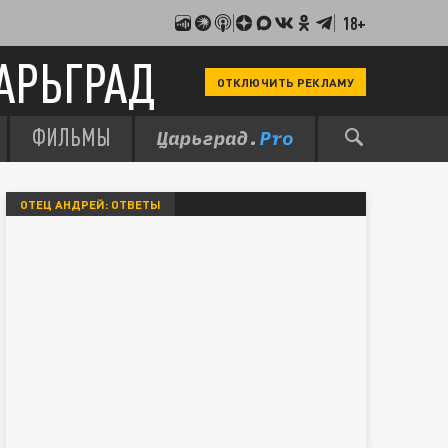
18+
АРЬГРАД
ОТКЛЮЧИТЬ РЕКЛАМУ
ФИЛЬМЫ
ОТЕЦ АНДРЕЙ: ОТВЕТЫ