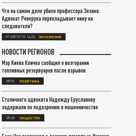
Что на самом деле убило профессора Зезина:
Адвокат Реверука перекладывает вину на
следователя?
07 АВГУСТА 14:24
ЭКСКЛЮЗИВ
НОВОСТИ РЕГИОНОВ
Мэр Киева Кличко сообщил о возгорании
топливных резервуаров после взрывов
05:51
ПОЛИТИКА
Столичного адвоката Надежду Ерусланову
задержали по подозрению в мошенничестве
05:40
ОБЩЕСТВО