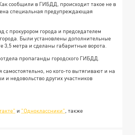
Как сообщили в ГИБДД, происходит такое не в
влена специальная предупреждающая
д с прокурором города и председателем
 города. Были установлены дополнительные
 3,5 метра и сделаны габаритные ворота.
 отдела пропаганды городского ГИБДД.
 самостоятельно, но кого-то вытягивают и на
и и недовольство других участников
такте"
и
"Одноклассники"
, также
.