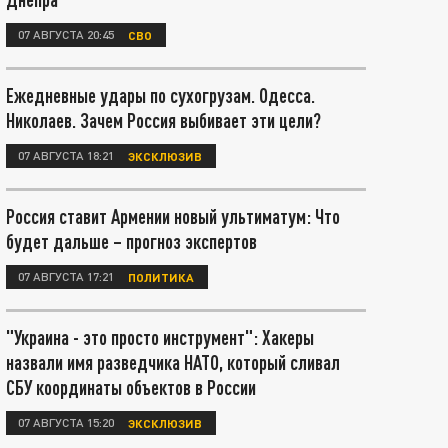
07 АВГУСТА 20:45
СВО
Ежедневные удары по сухогрузам. Одесса.
Николаев. Зачем Россия выбивает эти цели?
07 АВГУСТА 18:21
ЭКСКЛЮЗИВ
Россия ставит Армении новый ультиматум: Что
будет дальше – прогноз экспертов
07 АВГУСТА 17:21
ПОЛИТИКА
"Украина - это просто инструмент": Хакеры
назвали имя разведчика НАТО, который сливал
СБУ координаты объектов в России
07 АВГУСТА 15:20
ЭКСКЛЮЗИВ