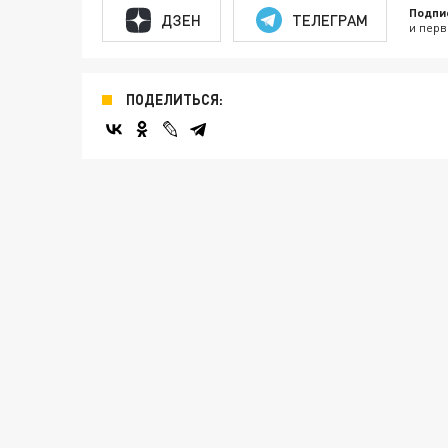
Подпи
ДЗЕН
ТЕЛЕГРАМ
и перв
ПОДЕЛИТЬСЯ: