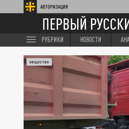
АВТОРИЗАЦИЯ
ПЕРВЫЙ РУССК
РУБРИКИ
НОВОСТИ
АН
ОБЩЕСТВО