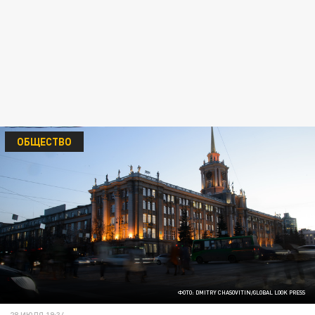
ОБЩЕСТВО
ФОТО: DMITRY CHASOVITIN/GLOBAL LOOK PRESS
28 ИЮЛЯ 19:34