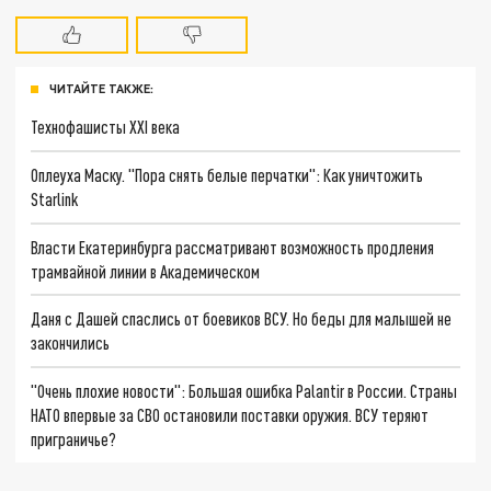
ЧИТАЙТЕ ТАКЖЕ:
Технофашисты XXI века
Оплеуха Маску. "Пора снять белые перчатки": Как уничтожить
Starlink
Власти Екатеринбурга рассматривают возможность продления
трамвайной линии в Академическом
Даня с Дашей спаслись от боевиков ВСУ. Но беды для малышей не
закончились
"Очень плохие новости": Большая ошибка Palantir в России. Страны
НАТО впервые за СВО остановили поставки оружия. ВСУ теряют
приграничье?