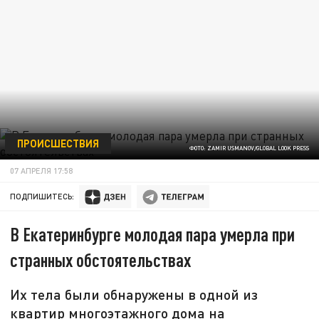
ПРОИСШЕСТВИЯ
ФОТО: ZAMIR USMANOV/GLOBAL LOOK PRESS
07 АПРЕЛЯ 17:58
ПОДПИШИТЕСЬ:
В Екатеринбурге молодая пара умерла при
странных обстоятельствах
Их тела были обнаружены в одной из
квартир многоэтажного дома на