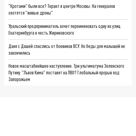
"Кротами" были все? Теракт в центре Москвы: На генералов
охотятся "живые дроны"
Уральский предприниматель хочет переименовать одну из улиц
Екатеринбурга в честь Жириновского
Даня с Дашей спаслись от боевиков ВСУ. Но беды для малышей не
закончились
Новое масштабнейшее наступление. Три ультиматума Зеленского
Путину. "Львов Кима" поставят на ПВО? Глобальный прорыв под
Запорожьем