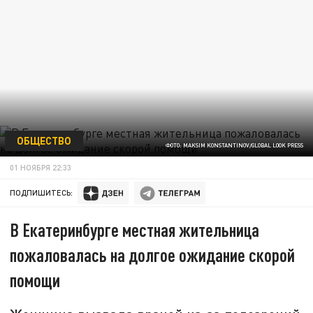
ОБЩЕСТВО
ФОТО: MAKSIM KONSTANTINOV/GLOBAL LOOK PRESS
01 НОЯБРЯ 22:33
ПОДПИШИТЕСЬ:
В Екатеринбурге местная жительница
пожаловалась на долгое ожидание скорой
помощи