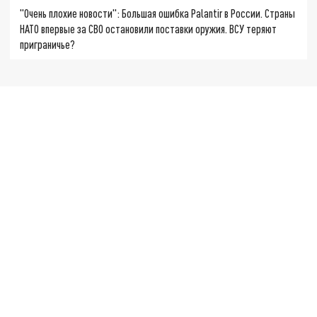
"Очень плохие новости": Большая ошибка Palantir в России. Страны
НАТО впервые за СВО остановили поставки оружия. ВСУ теряют
приграничье?