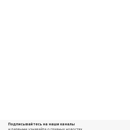
Подписывайтесь на наши каналы
и первыми узнавайте о главных новостях