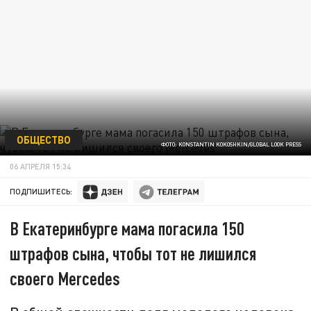
ОБЩЕСТВО
ФОТО: KONSTANTIN KOKOSHKIN/GLOBAL LOOK PRESS
06 АПРЕЛЯ 15:34
ПОДПИШИТЕСЬ:
В Екатеринбурге мама погасила 150
штрафов сына, чтобы тот не лишился
своего Mercedes