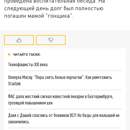
проведена воспитательная беседа. На
следующий день долг был полностью
погашен мамой "гонщика".
ЧИТАЙТЕ ТАКЖЕ:
Технофашисты XXI века
Оплеуха Маску. "Пора снять белые перчатки": Как уничтожить
Starlink
ФАС дала жесткий сигнал известной пекарне в Екатеринбурге,
грозящей повышением цен
Даня с Дашей спаслись от боевиков ВСУ. Но беды для малышей не
закончились