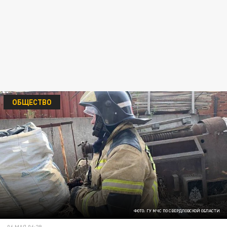
ОБЩЕСТВО
ФОТО: ГУ МЧС ПО СВЕРДЛОВСКОЙ ОБЛАСТИ
06 МАЯ 06:29