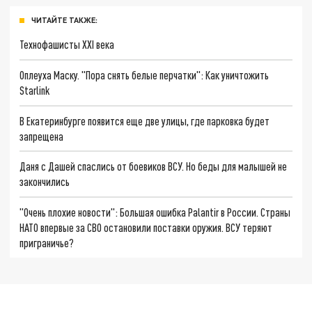
ЧИТАЙТЕ ТАКЖЕ:
Технофашисты XXI века
Оплеуха Маску. "Пора снять белые перчатки": Как уничтожить
Starlink
В Екатеринбурге появится еще две улицы, где парковка будет
запрещена
Даня с Дашей спаслись от боевиков ВСУ. Но беды для малышей не
закончились
"Очень плохие новости": Большая ошибка Palantir в России. Страны
НАТО впервые за СВО остановили поставки оружия. ВСУ теряют
приграничье?