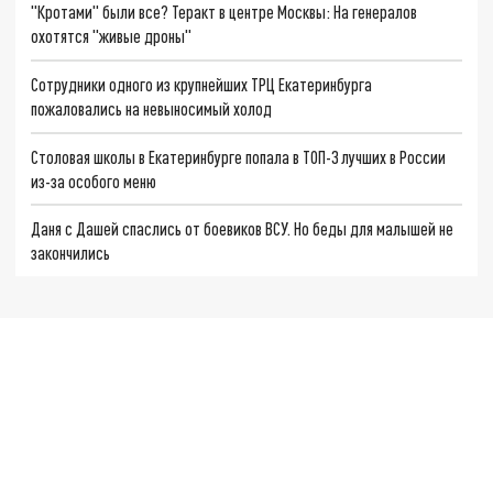
"Кротами" были все? Теракт в центре Москвы: На генералов
охотятся "живые дроны"
Сотрудники одного из крупнейших ТРЦ Екатеринбурга
пожаловались на невыносимый холод
Столовая школы в Екатеринбурге попала в ТОП-3 лучших в России
из-за особого меню
Даня с Дашей спаслись от боевиков ВСУ. Но беды для малышей не
закончились