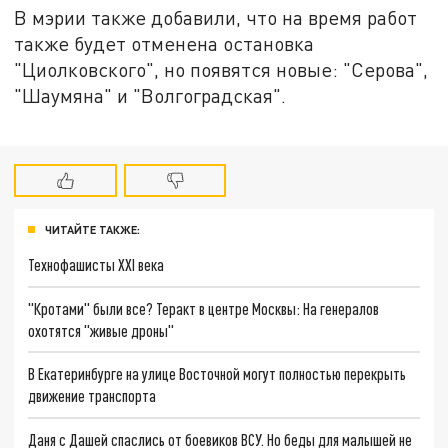
В мэрии также добавили, что на время работ
также будет отменена остановка
"Циолковского", но появятся новые: "Серова",
"Шаумяна" и "Волгоградская".
ЧИТАЙТЕ ТАКЖЕ:
Технофашисты XXI века
"Кротами" были все? Теракт в центре Москвы: На генералов
охотятся "живые дроны"
В Екатеринбурге на улице Восточной могут полностью перекрыть
движение транспорта
Даня с Дашей спаслись от боевиков ВСУ. Но беды для малышей не