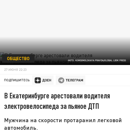
ОБЩЕСТВО
ФОТО: KOMSOMOLSKAYA PRAVDA/GLOBAL LOOK PRESS
27 ИЮНЯ 22:23
ПОДПИШИТЕСЬ:
В Екатеринбурге арестовали водителя
электровелосипеда за пьяное ДТП
Мужчина на скорости протаранил легковой
автомобиль.