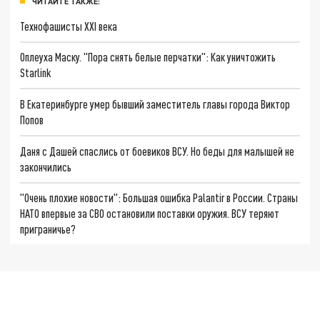
ЧИТАЙТЕ ТАКЖЕ:
Технофашисты XXI века
Оплеуха Маску. "Пора снять белые перчатки": Как уничтожить
Starlink
В Екатеринбурге умер бывший заместитель главы города Виктор
Попов
Даня с Дашей спаслись от боевиков ВСУ. Но беды для малышей не
закончились
"Очень плохие новости": Большая ошибка Palantir в России. Страны
НАТО впервые за СВО остановили поставки оружия. ВСУ теряют
приграничье?