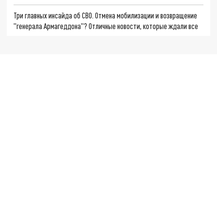
Три главных инсайда об СВО. Отмена мобилизации и возвращение
"генерала Армагеддона"? Отличные новости, которые ждали все