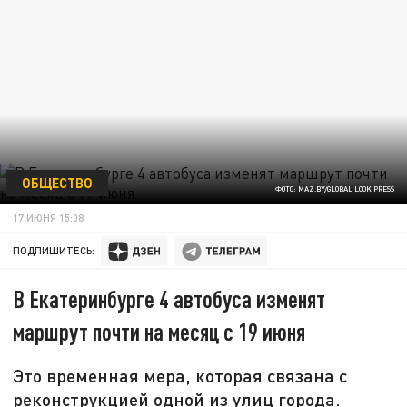
ОБЩЕСТВО
ФОТО: MAZ.BY/GLOBAL LOOK PRESS
17 ИЮНЯ 15:08
ПОДПИШИТЕСЬ:
В Екатеринбурге 4 автобуса изменят
маршрут почти на месяц с 19 июня
Это временная мера, которая связана с
реконструкцией одной из улиц города.