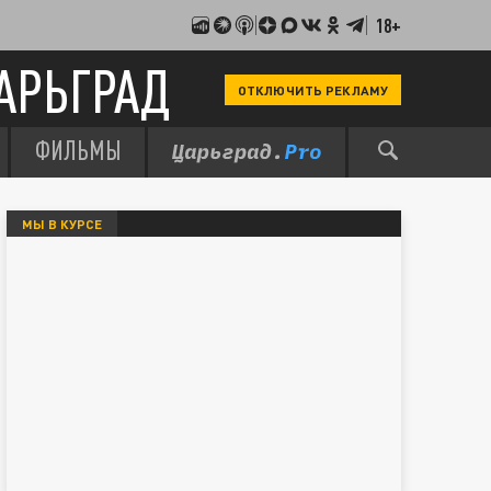
18+
АРЬГРАД
ОТКЛЮЧИТЬ РЕКЛАМУ
ФИЛЬМЫ
МЫ В КУРСЕ