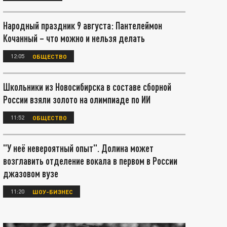
Народный праздник 9 августа: Пантелеймон
Кочанный – что можно и нельзя делать
12:05
ОБЩЕСТВО
Школьники из Новосибирска в составе сборной
России взяли золото на олимпиаде по ИИ
11:52
ОБЩЕСТВО
"У неё невероятный опыт". Долина может
возглавить отделение вокала в первом в России
джазовом вузе
11:20
ШОУ-БИЗНЕС