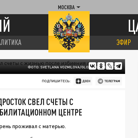
МОСКВА
ИЙ
Ц
АЛИТИКА
ЭФИР
ФОТО: SVETLANA VOZMILOVA/GLOBAL LOOK PRESS
ПОДПИШИТЕСЬ:
ДРОСТОК СВЕЛ СЧЕТЫ С
АБИЛИТАЦИОННОМ ЦЕНТРЕ
арень проживал с матерью.