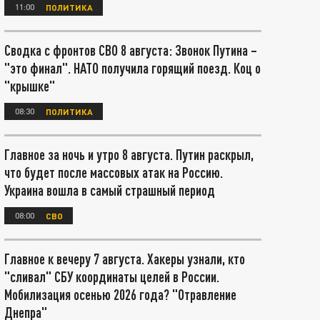
11:00
ПОЛИТИКА
Сводка с фронтов СВО 8 августа: Звонок Путина –
"это финал". НАТО получила горящий поезд. Коц о
"крышке"
08:30
ПОЛИТИКА
Главное за ночь и утро 8 августа. Путин раскрыл,
что будет после массовых атак на Россию.
Украина вошла в самый страшный период
08:00
СВО
Главное к вечеру 7 августа. Хакеры узнали, кто
"сливал" СБУ координаты целей в России.
Мобилизация осенью 2026 года? "Отравление
Днепра"