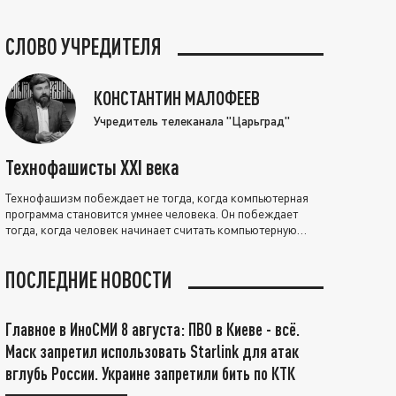
СЛОВО УЧРЕДИТЕЛЯ
КОНСТАНТИН МАЛОФЕЕВ
Учредитель телеканала "Царьград"
Технофашисты XXI века
Технофашизм побеждает не тогда, когда компьютерная
программа становится умнее человека. Он побеждает
тогда, когда человек начинает считать компьютерную
программу нравственно выше себя.
ПОСЛЕДНИЕ НОВОСТИ
Главное в ИноСМИ 8 августа: ПВО в Киеве - всё.
Маск запретил использовать Starlink для атак
вглубь России. Украине запретили бить по КТК