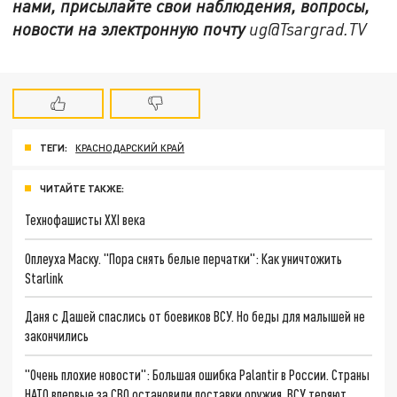
нами, присылайте свои наблюдения, вопросы,
новости на электронную почту
ug@Tsargrad.TV
ТЕГИ:
КРАСНОДАРСКИЙ КРАЙ
ЧИТАЙТЕ ТАКЖЕ:
Технофашисты XXI века
Оплеуха Маску. "Пора снять белые перчатки": Как уничтожить
Starlink
Даня с Дашей спаслись от боевиков ВСУ. Но беды для малышей не
закончились
"Очень плохие новости": Большая ошибка Palantir в России. Страны
НАТО впервые за СВО остановили поставки оружия. ВСУ теряют