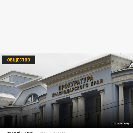
ОБЩЕСТВО
ФОТО: ЦАРЬГРАД
ДМИТРИЙ БУГРОВ
30 НОЯБРЯ 14:55