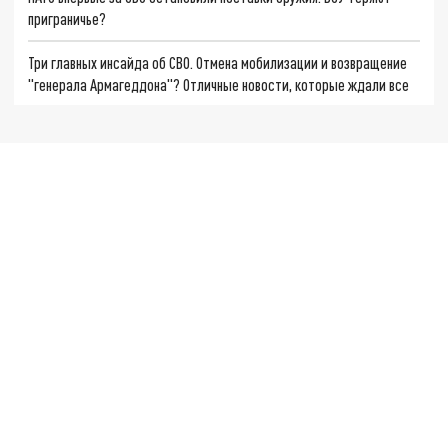
приграничье?
Три главных инсайда об СВО. Отмена мобилизации и возвращение
"генерала Армагеддона"? Отличные новости, которые ждали все