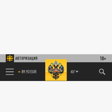
18+
АВТОРИЗАЦИЯ
89.93 EUR
ЮГ