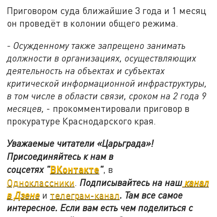
Приговором суда ближайшие 3 года и 1 месяц
он проведёт в колонии общего режима.
- Осужденному также запрещено занимать
должности в организациях, осуществляющих
деятельность на объектах и субъектах
критической информационной инфраструктуры,
в том числе в области связи, сроком на 2 года 9
месяцев,
- прокомментировали приговор в
прокуратуре Краснодарского края.
Уважаемые читатели «Царьграда»!
Присоединяйтесь к нам в
ВКонтакте
соцсетях
"
"
, в
Одноклассники
.
Подписывайтесь на наш
канал
в Дзене
и
телеграм-канал
. Там все самое
интересное. Если вам есть чем поделиться с