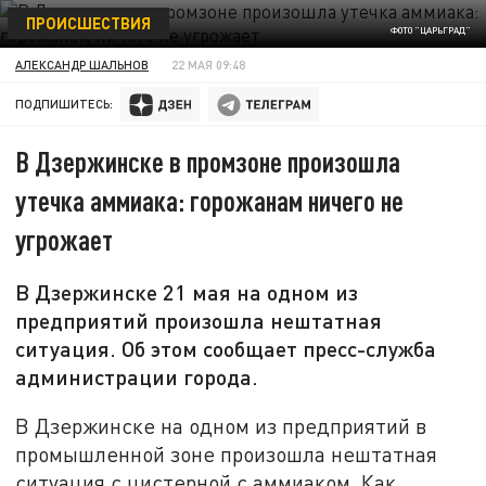
ПРОИСШЕСТВИЯ
ФОТО "ЦАРЬГРАД"
АЛЕКСАНДР ШАЛЬНОВ
22 МАЯ 09:48
ПОДПИШИТЕСЬ:
В Дзержинске в промзоне произошла
утечка аммиака: горожанам ничего не
угрожает
В Дзержинске 21 мая на одном из
предприятий произошла нештатная
ситуация. Об этом сообщает пресс-служба
администрации города.
В Дзержинске на одном из предприятий в
промышленной зоне произошла нештатная
ситуация с цистерной с аммиаком. Как