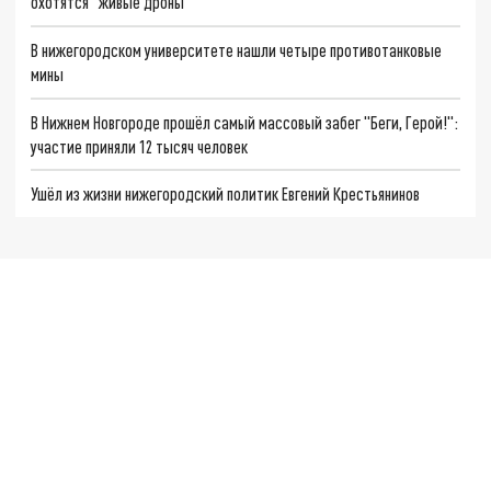
охотятся "живые дроны"
В нижегородском университете нашли четыре противотанковые
мины
В Нижнем Новгороде прошёл самый массовый забег "Беги, Герой!":
участие приняли 12 тысяч человек
Ушёл из жизни нижегородский политик Евгений Крестьянинов