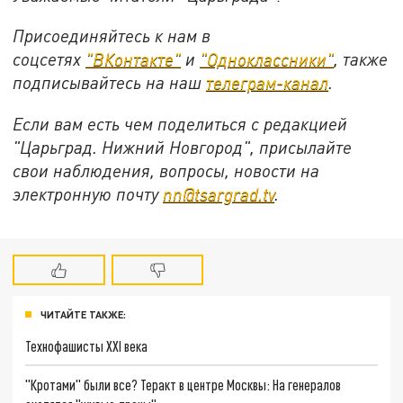
Присоединяйтесь к нам в
соцсетях
"ВКонтакте"
и
"Одноклассники"
,
также
подписывайтесь на
наш
телеграм-канал
.
Если вам есть чем поделиться с редакцией
"Царьград. Нижний Новгород", присылайте
свои наблюдения, вопросы, новости на
электронную почту
nn@tsargrad.tv
.
ЧИТАЙТЕ ТАКЖЕ:
Технофашисты XXI века
"Кротами" были все? Теракт в центре Москвы: На генералов