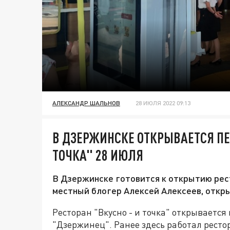
АЛЕКСАНДР ШАЛЬНОВ
28 ИЮЛЯ 2022 09:13
В ДЗЕРЖИНСКЕ ОТКРЫВАЕТСЯ ПЕ
ТОЧКА" 28 ИЮЛЯ
В Дзержинске готовится к открытию рест
местный блогер Алексей Алексеев, откры
Ресторан "Вкусно - и точка" открывается
"Дзержинец". Ранее здесь работал ресто