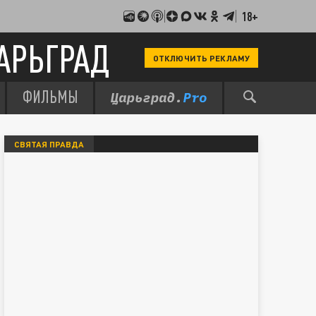
18+
АРЬГРАД
ОТКЛЮЧИТЬ РЕКЛАМУ
ФИЛЬМЫ
СВЯТАЯ ПРАВДА