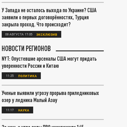
У Запада не осталось выхода по Украине? США
заявили о первых договорённостях, Турция
закрыла проход. Что происходит?
08 АВГУСТА 17:05
ЭКСКЛЮЗИВ
НОВОСТИ РЕГИОНОВ
NYT: Опустевшие арсеналы США могут придать
уверенности России и Китаю
11:25
ПОЛИТИКА
Ученые выявили угрозу прорыва приледниковых
озер у ледника Малый Азау
11:17
НАУКА