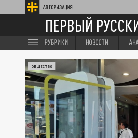
АВТОРИЗАЦИЯ
ПЕРВЫЙ РУССК
РУБРИКИ
НОВОСТИ
АН
ОБЩЕСТВО