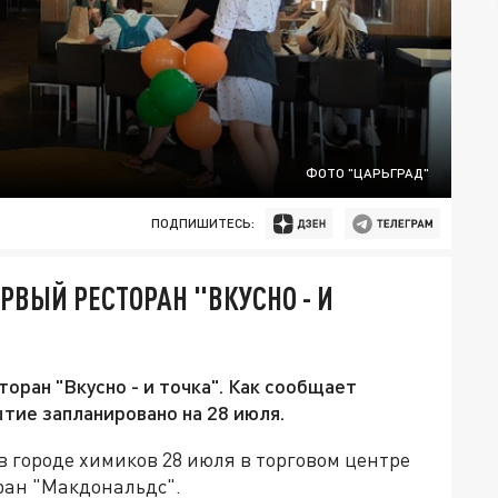
ФОТО "ЦАРЬГРАД"
ПОДПИШИТЕСЬ:
РВЫЙ РЕСТОРАН "ВКУСНО - И
оран "Вкусно - и точка". Как сообщает
тие запланировано на 28 июля.
 в городе химиков 28 июля в торговом центре
ран "Макдональдс".