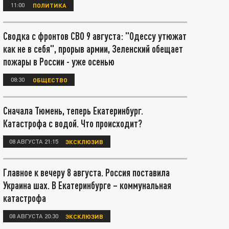
11:00
ПОЛИТИКА
Сводка с фронтов СВО 9 августа: "Одессу утюжат
как не в себя", прорыв армии, Зеленский обещает
пожары в России - уже осенью
08:30
ОБЩЕСТВО
Сначала Тюмень, теперь Екатеринбург.
Катастрофа с водой. Что происходит?
08 АВГУСТА 21:15
ЭКСКЛЮЗИВ
Главное к вечеру 8 августа. Россия поставила
Украина шах. В Екатеринбурге – коммунальная
катастрофа
08 АВГУСТА 20:30
ЭКСКЛЮЗИВ