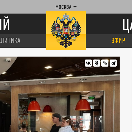
МОСКВА
ИЙ
Ц
АЛИТИКА
ЭФИР