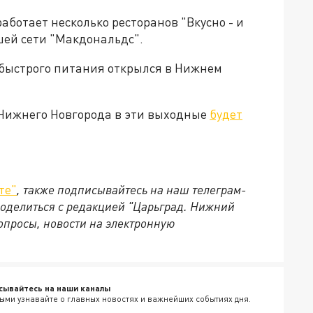
аботает несколько ресторанов "Вкусно - и
шей сети "Макдональдс".
 быстрого питания открылся в Нижнем
 Нижнего Новгорода в эти выходные
будет
те"
, также подписывайтесь на наш телеграм-
 поделиться с редакцией "Царьград. Нижний
опросы, новости на электронную
сывайтесь на наши каналы
ыми узнавайте о главных новостях и важнейших событиях дня.