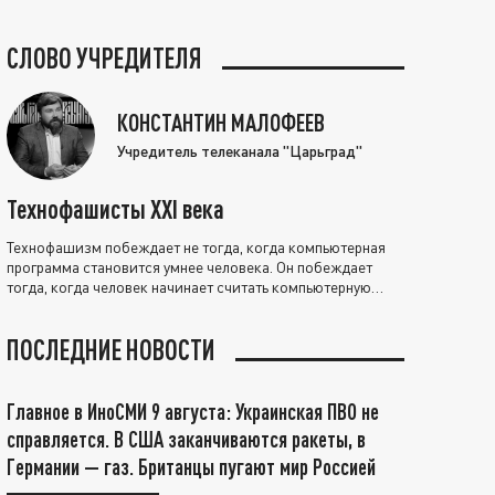
СЛОВО УЧРЕДИТЕЛЯ
КОНСТАНТИН МАЛОФЕЕВ
Учредитель телеканала "Царьград"
Технофашисты XXI века
Технофашизм побеждает не тогда, когда компьютерная
программа становится умнее человека. Он побеждает
тогда, когда человек начинает считать компьютерную
программу нравственно выше себя.
ПОСЛЕДНИЕ НОВОСТИ
Главное в ИноСМИ 9 августа: Украинская ПВО не
справляется. В США заканчиваются ракеты, в
Германии — газ. Британцы пугают мир Россией