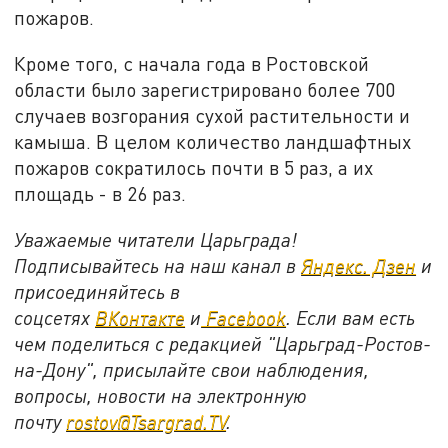
пожаров.
Кроме того, с начала года в Ростовской
области было зарегистрировано более 700
случаев возгорания сухой растительности и
камыша. В целом количество ландшафтных
пожаров сократилось почти в 5 раз, а их
площадь - в 26 раз.
Уважаемые читатели Царьграда!
Подписывайтесь на наш канал в
Яндекс. Дзен
и
присоединяйтесь в
соцсетях
ВКонтакте
и
Facebook
. Если вам есть
чем поделиться с редакцией "Царьград-Ростов-
на-Дону", присылайте свои наблюдения,
вопросы, новости на электронную
почту
rostov@Tsargrad.ТV
.