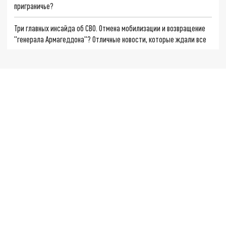
приграничье?
Три главных инсайда об СВО. Отмена мобилизации и возвращение
"генерала Армагеддона"? Отличные новости, которые ждали все