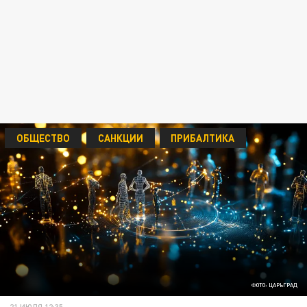
ОБЩЕСТВО
САНКЦИИ
ПРИБАЛТИКА
ФОТО: ЦАРЬГРАД
21 ИЮЛЯ 12:35