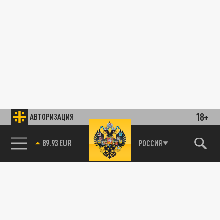
18+
АВТОРИЗАЦИЯ
89.93 EUR
РОССИЯ