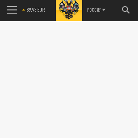
РОССИЯ
85.64 BRENT
89.93 EUR