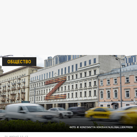
ОБЩЕСТВО
ФОТО: © KONSTANTIN KOKOSHKIN/GLOBALLOOKPRESS
21 ИЮНЯ 11:43