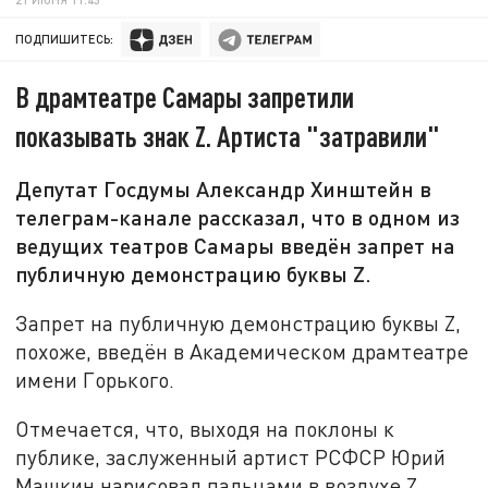
ПОДПИШИТЕСЬ:
В драмтеатре Самары запретили
показывать знак Z. Артиста "затравили"
Депутат Госдумы Александр Хинштейн в
телеграм-канале рассказал, что в одном из
ведущих театров Самары введён запрет на
публичную демонстрацию буквы Z.
Запрет на публичную демонстрацию буквы Z,
похоже, введён в Академическом драмтеатре
имени Горького.
Отмечается, что, выходя на поклоны к
публике, заслуженный артист РСФСР Юрий
Машкин нарисовал пальцами в воздухе Z.