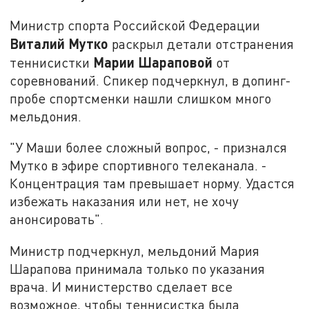
Министр спорта Российской Федерации
Виталий Мутко
раскрыл детали отстранения
Марии Шараповой
теннисистки
от
соревнований. Спикер подчеркнул, в допинг-
пробе спортсменки нашли слишком много
мельдония.
"У Маши более сложный вопрос, - признался
Мутко в эфире спортивного телеканала. -
Концентрация там превышает норму. Удастся
избежать наказания или нет, не хочу
анонсировать".
Министр подчеркнул, мельдоний Мария
Шарапова принимала только по указания
врача. И министерство сделает все
возможное, чтобы теннисистка была