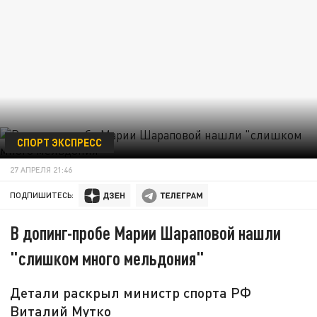
СПОРТ ЭКСПРЕСС
27 АПРЕЛЯ 21:46
ПОДПИШИТЕСЬ:
В допинг-пробе Марии Шараповой нашли
"слишком много мельдония"
Детали раскрыл министр спорта РФ
Виталий Мутко