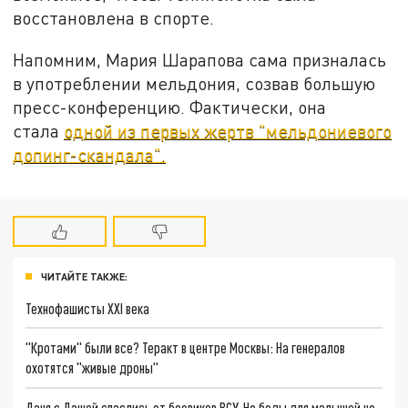
восстановлена в спорте.
Напомним, Мария Шарапова сама призналась
в употреблении мельдония, созвав большую
пресс-конференцию. Фактически, она
стала
одной из первых жертв "мельдониевого
допинг-скандала".
ЧИТАЙТЕ ТАКЖЕ:
Технофашисты XXI века
"Кротами" были все? Теракт в центре Москвы: На генералов
охотятся "живые дроны"
Даня с Дашей спаслись от боевиков ВСУ. Но беды для малышей не