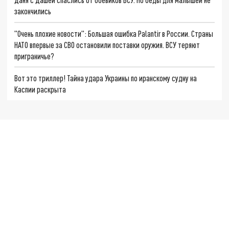
закончились
"Очень плохие новости": Большая ошибка Palantir в России. Страны
НАТО впервые за СВО остановили поставки оружия. ВСУ теряют
приграничье?
Вот это триллер! Тайна удара Украины по иранскому судну на
Каспии раскрыта