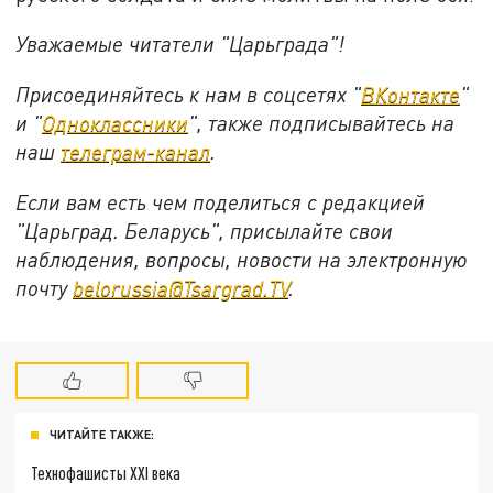
Уважаемые читатели "Царьграда"!
Присоединяйтесь к нам в соцсетях "
ВКонтакте
"
и "
Одноклассники
", также подписывайтесь на
наш
телеграм-канал
.
Если вам есть чем поделиться с редакцией
"Царьград. Беларусь", присылайте свои
наблюдения, вопросы, новости на электронную
почту
belorussia@Tsargrad.TV
.
ЧИТАЙТЕ ТАКЖЕ:
Технофашисты XXI века