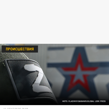
ПРОИСШЕСТВИЯ
ФОТО: VLADIMIR BARANOV/GLOBAL LOOK PRESS
11 СЕНТЯБРЯ 20:55