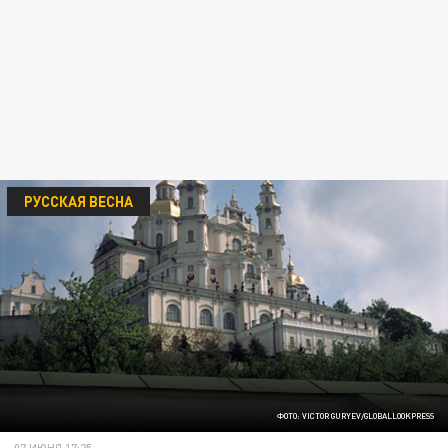
РУССКАЯ ВЕСНА
ФОТО: VICTOR GURYEV/GLOBALLOOKPRESS
07 ИЮНЯ 17:25