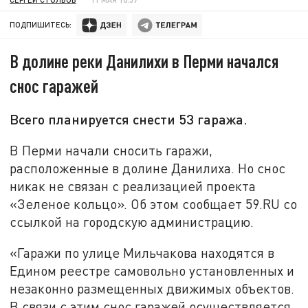
ПОДПИШИТЕСЬ:
В долине реки Данилихи в Перми начался
снос гаражей
Всего планируется снести 53 гаража.
В Перми начали сносить гаражи,
расположенные в долине Данилиха. Но снос
никак не связан с реализацией проекта
«Зеленое кольцо». Об этом сообщает 59.RU со
ссылкой на городскую администрацию.
«Гаражи по улице Мильчакова находятся в
Едином реестре самовольно установленных и
незаконно размещенных движимых объектов.
В связи с этим снос гаражей осуществляется