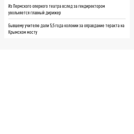
Из Пермского оперного театра вслед за гендиректором
увольняется главный дирижер
Бывшему учителю дали 5,5 года колонии за оправдание теракта на
Крымском мосту