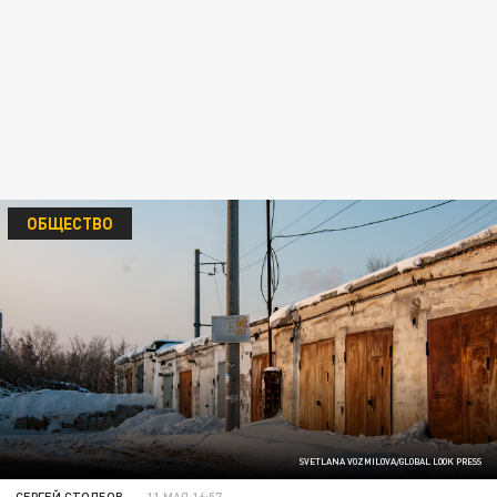
ОБЩЕСТВО
SVETLANA VOZMILOVA/GLOBAL LOOK PRESS
СЕРГЕЙ СТОЛБОВ
11 МАЯ 16:57