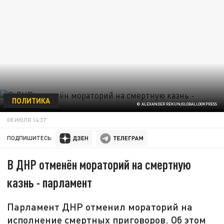
ПОЛИТИКА
© ALEXANDER REKUN/GLOBALLOOKPRESS
08 ИЮЛЯ 14:37
ПОДПИШИТЕСЬ:
В ДНР отменён мораторий на смертную
казнь - парламент
Парламент ДНР отменил мораторий на
исполнение смертных приговоров. Об этом