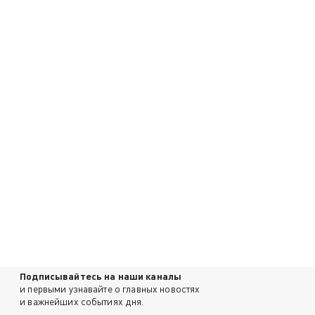
Подписывайтесь на наши каналы
и первыми узнавайте о главных новостях
и важнейших событиях дня.