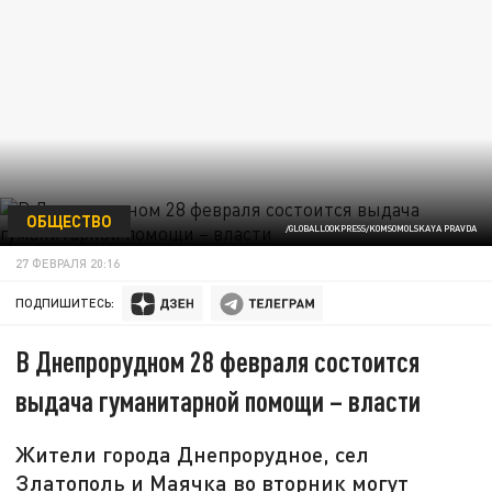
ОБЩЕСТВО
/GLOBALLOOKPRESS/KOMSOMOLSKAYA PRAVDA
27 ФЕВРАЛЯ 20:16
ПОДПИШИТЕСЬ:
В Днепрорудном 28 февраля состоится
выдача гуманитарной помощи – власти
Жители города Днепрорудное, сел
Златополь и Маячка во вторник могут