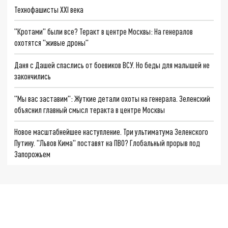
Технофашисты XXI века
"Кротами" были все? Теракт в центре Москвы: На генералов
охотятся "живые дроны"
Даня с Дашей спаслись от боевиков ВСУ. Но беды для малышей не
закончились
"Мы вас заставим": Жуткие детали охоты на генерала. Зеленский
объяснил главный смысл теракта в центре Москвы
Новое масштабнейшее наступление. Три ультиматума Зеленского
Путину. "Львов Кима" поставят на ПВО? Глобальный прорыв под
Запорожьем