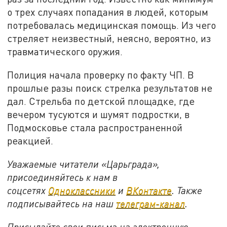
о трех случаях попадания в людей, которым
потребовалась медицинская помощь. Из чего
стреляет неизвестный, неясно, вероятно, из
травматического оружия.
Полиция начала проверку по факту ЧП. В
прошлые разы поиск стрелка результатов не
дал. Стрельба по детской площадке, где
вечером тусуются и шумят подростки, в
Подмосковье стала распространенной
реакцией.
Уважаемые читатели «Царьграда»,
присоединяйтесь к нам в
соцсетях
Одноклассники
и
ВКонтакте
. Также
подписывайтесь на наш
телеграм-канал
.
Присылайте свои письма на электронную