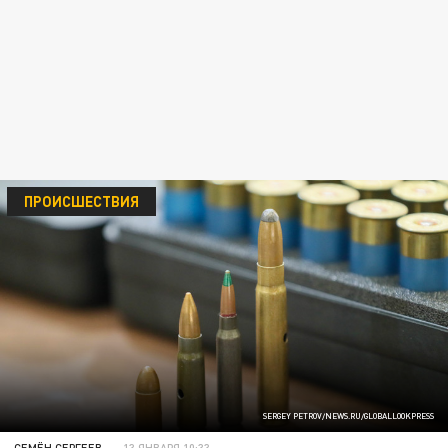
ПРОИСШЕСТВИЯ
SERGEY PETROV/NEWS.RU/GLOBALLOOKPRESS
СЕМЁН СЕРГЕЕВ
13 ЯНВАРЯ 10:33