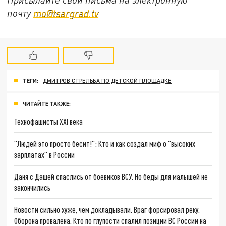
почту
mo@tsargrad.tv
ТЕГИ:
ДМИТРОВ СТРЕЛЬБА ПО ДЕТСКОЙ ПЛОЩАДКЕ
ЧИТАЙТЕ ТАКЖЕ:
Технофашисты XXI века
"Людей это просто бесит!": Кто и как создал миф о "высоких
зарплатах" в России
Даня с Дашей спаслись от боевиков ВСУ. Но беды для малышей не
закончились
Новости сильно хуже, чем докладывали. Враг форсировал реку.
Оборона провалена. Кто по глупости спалил позиции ВС России на