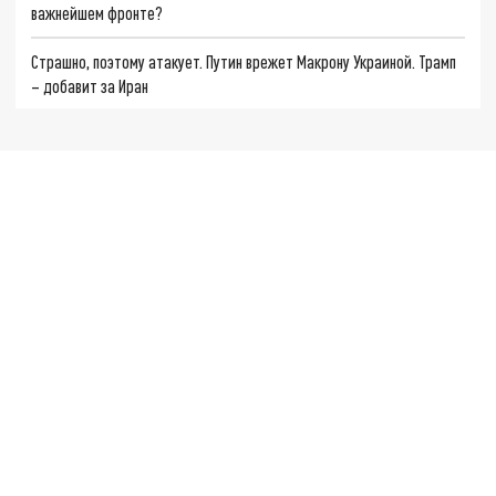
важнейшем фронте?
Страшно, поэтому атакует. Путин врежет Макрону Украиной. Трамп
– добавит за Иран