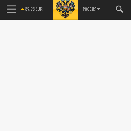
89.93 EUR
РОССИЯ