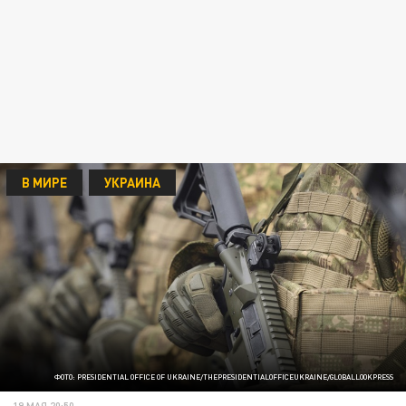
В МИРЕ
УКРАИНА
ФОТО: PRESIDENTIAL OFFICE OF UKRAINE/THEPRESIDENTIALOFFICEUKRAINE/GLOBALLOOKPRESS
19 МАЯ 20:50