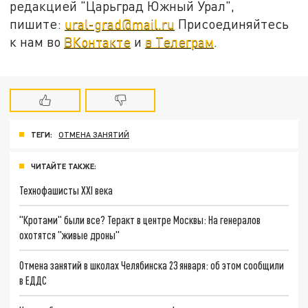
редакцией "Царьград Южный Урал",
пишите:
ural-grad@mail.ru
Присоединяйтесь
к нам во
ВКонтакте
и
в Телеграм
.
ТЕГИ:
ОТМЕНА ЗАНЯТИЙ
ЧИТАЙТЕ ТАКЖЕ:
Технофашисты XXI века
"Кротами" были все? Теракт в центре Москвы: На генералов
охотятся "живые дроны"
Отмена занятий в школах Челябинска 23 января: об этом сообщили
в ЕДДС