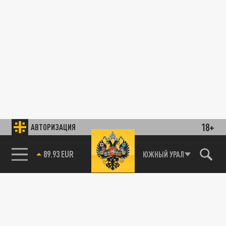
18+
АВТОРИЗАЦИЯ
89.93 EUR
ЮЖНЫЙ УРАЛ