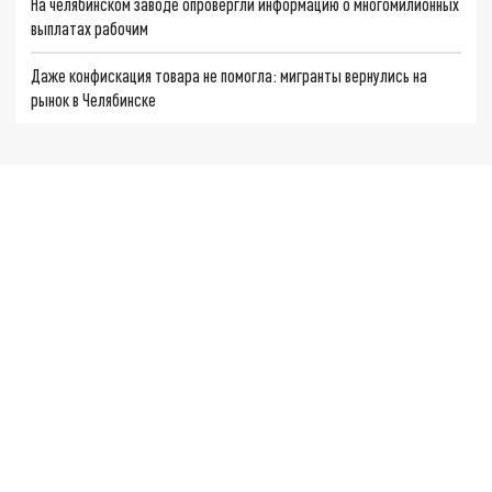
На челябинском заводе опровергли информацию о многомилионных
выплатах рабочим
Даже конфискация товара не помогла: мигранты вернулись на
рынок в Челябинске