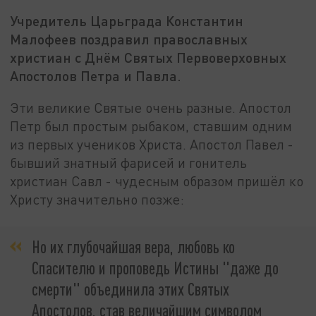
Учредитель Царьграда Константин
Малофеев поздравил православных
христиан с Днём Святых Первоверховных
Апостолов Петра и Павла.
Эти великие Святые очень разные. Апостол
Петр был простым рыбаком, ставшим одним
из первых учеников Христа. Апостол Павел -
бывший знатный фарисей и гонитель
христиан Савл - чудесным образом пришёл ко
Христу значительно позже:
Но их глубочайшая вера, любовь ко
Спасителю и проповедь Истины "даже до
смерти" объединила этих Святых
Апостолов, став величайшим символом