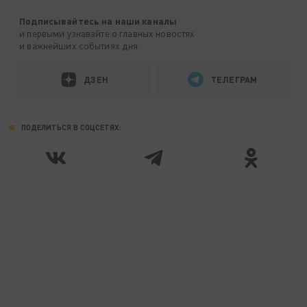
Подписывайтесь на наши каналы
и первыми узнавайте о главных новостях
и важнейших событиях дня.
ДЗЕН
ТЕЛЕГРАМ
ПОДЕЛИТЬСЯ В СОЦСЕТЯХ: