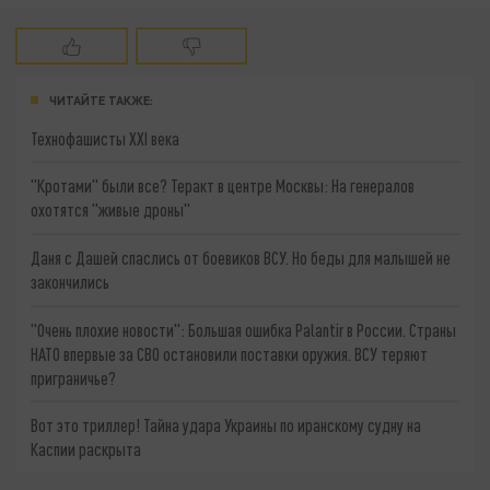
ЧИТАЙТЕ ТАКЖЕ:
Технофашисты XXI века
"Кротами" были все? Теракт в центре Москвы: На генералов
охотятся "живые дроны"
Даня с Дашей спаслись от боевиков ВСУ. Но беды для малышей не
закончились
"Очень плохие новости": Большая ошибка Palantir в России. Страны
НАТО впервые за СВО остановили поставки оружия. ВСУ теряют
приграничье?
Вот это триллер! Тайна удара Украины по иранскому судну на
Каспии раскрыта