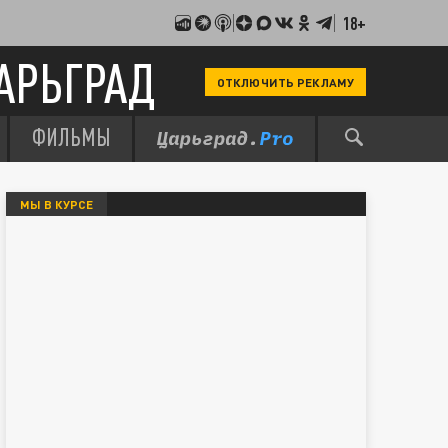
18+
АРЬГРАД
ОТКЛЮЧИТЬ РЕКЛАМУ
ФИЛЬМЫ
МЫ В КУРСЕ