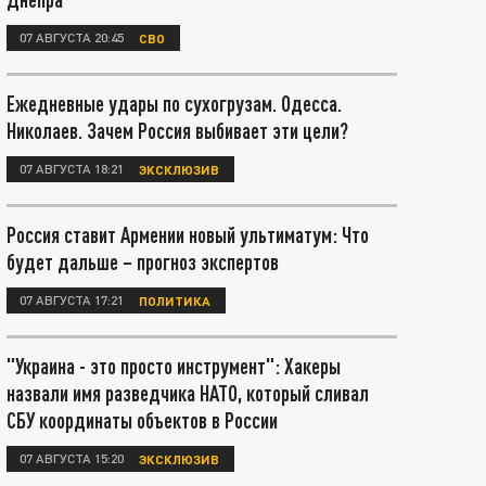
07 АВГУСТА 20:45
СВО
Ежедневные удары по сухогрузам. Одесса.
Николаев. Зачем Россия выбивает эти цели?
07 АВГУСТА 18:21
ЭКСКЛЮЗИВ
Россия ставит Армении новый ультиматум: Что
будет дальше – прогноз экспертов
07 АВГУСТА 17:21
ПОЛИТИКА
"Украина - это просто инструмент": Хакеры
назвали имя разведчика НАТО, который сливал
СБУ координаты объектов в России
07 АВГУСТА 15:20
ЭКСКЛЮЗИВ