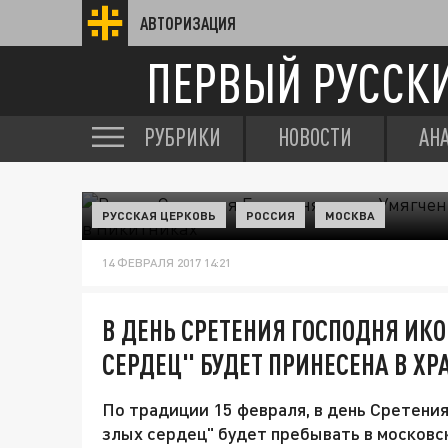
АВТОРИЗАЦИЯ
ПЕРВЫЙ РУССК
РУБРИКИ
НОВОСТИ
АН
РУССКАЯ ЦЕРКОВЬ
РОССИЯ
МОСКВА
14 ФЕВРАЛЯ 2017 14:21
В ДЕНЬ СРЕТЕНИЯ ГОСПОДНЯ ИК
СЕРДЕЦ" БУДЕТ ПРИНЕСЕНА В Х
По традиции 15 февраля, в день Сретени
злых сердец" будет пребывать в москов