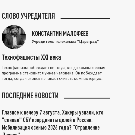
СЛОВО УЧРЕДИТЕЛЯ
КОНСТАНТИН МАЛОФЕЕВ
Учредитель телеканала "Царьград"
Технофашисты XXI века
Технофашизм побеждает не тогда, когда компьютерная
программа становится умнее человека. Он побеждает
тогда, когда человек начинает считать компьютерную
программу нравственно выше себя.
ПОСЛЕДНИЕ НОВОСТИ
Главное к вечеру 7 августа. Хакеры узнали, кто
"сливал" СБУ координаты целей в России.
Мобилизация осенью 2026 года? "Отравление
Днепра"