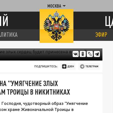
МОСКВА
ИЙ
Ц
АЛИТИКА
ЭФИР
ПОДПИШИТЕСЬ:
ОНА "УМЯГЧЕНИЕ ЗЛЫХ
РАМ ТРОИЦЫ В НИКИТНИКАХ
я Господня, чудотворный образ "Умягчение
ском храме Живоначальной Троицы в