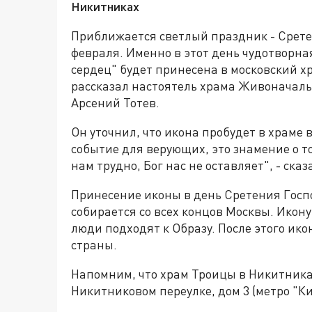
Никитниках
Приближается светлый праздник - Срете
февраля. Именно в этот день чудотворн
сердец" будет принесена в московский х
рассказал настоятель храма Живоначал
Арсений Тотев.
Он уточнил, что икона пробудет в храме в 
событие для верующих, это знамение о т
нам трудно, Бог нас не оставляет", - ск
Принесение иконы в день Сретения Госп
собирается со всех концов Москвы. Икону
люди подходят к Образу. После этого ик
страны.
Напомним, что храм Троицы в Никитника
Никитниковом переулке, дом 3 (метро "Ки