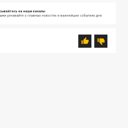
сывайтесь на наши каналы
ыми узнавайте о главных новостях и важнейших событиях дня.