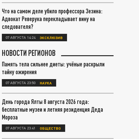
Что на самом деле убило профессора Зезина:
Адвокат Реверука перекладывает вину на
следователя?
07 АВГУСТА 14:24
ЭКСКЛЮЗИВ
НОВОСТИ РЕГИОНОВ
Память тела сильнее диеты: учёные раскрыли
тайну ожирения
07 АВГУСТА 23:50
НАУКА
День города Ялты 8 августа 2026 года:
бесплатные музеи и летняя резиденция Деда
Мороза
07 АВГУСТА 23:41
ОБЩЕСТВО