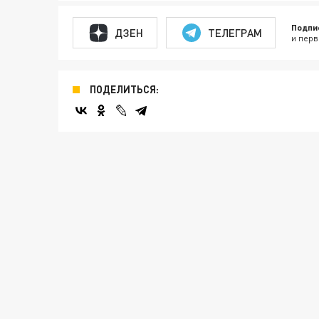
Подпи
ДЗЕН
ТЕЛЕГРАМ
и перв
ПОДЕЛИТЬСЯ: