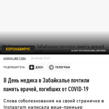
КОРОНАВИРУС
ALEXEY BYCHKOV/GLOBALLOOKPRESS
АЛИНА ЦВЕТОВА
20 ИЮНЯ 15:37
ПОДПИШИТЕСЬ:
В День медика в Забайкалье почтили
память врачей, погибших от COVID-19
Слова соболезнования на своей страничке в
Instagram написала вице-премьер