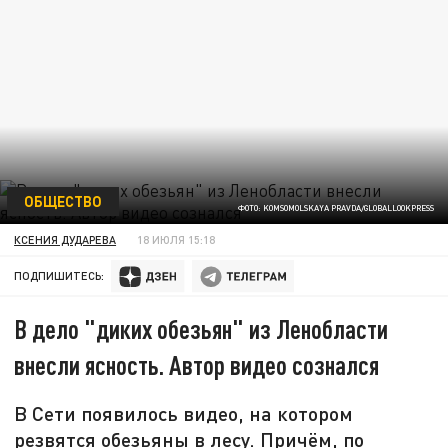
ОБЩЕСТВО
ФОТО: KOMSOMOLSKAYA PRAVDA/GLOBALLOOKPRESS
КСЕНИЯ ДУДАРЕВА
18 ИЮЛЯ 15:18
ПОДПИШИТЕСЬ:
В дело "диких обезьян" из Ленобласти
внесли ясность. Автор видео сознался
В Сети появилось видео, на котором
резвятся обезьяны в лесу. Причём, по