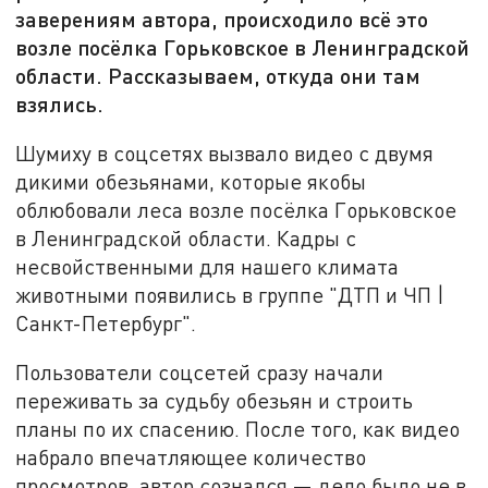
заверениям автора, происходило всё это
возле посёлка Горьковское в Ленинградской
области. Рассказываем, откуда они там
взялись.
Шумиху в соцсетях вызвало видео с двумя
дикими обезьянами, которые якобы
облюбовали леса возле посёлка Горьковское
в Ленинградской области. Кадры с
несвойственными для нашего климата
животными появились в группе "ДТП и ЧП |
Санкт-Петербург".
Пользователи соцсетей сразу начали
переживать за судьбу обезьян и строить
планы по их спасению. После того, как видео
набрало впечатляющее количество
просмотров, автор сознался — дело было не в