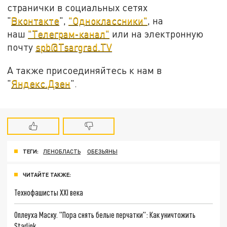
странички в социальных сетях
"
Вконтакте
",
"Одноклассники"
, на
наш
"Телеграм-канал"
или на электронную
почту
spb@Tsargrad.TV
А также присоединяйтесь к нам в
"
Яндекс.Дзен
".
ТЕГИ:
ЛЕНОБЛАСТЬ
ОБЕЗЬЯНЫ
ЧИТАЙТЕ ТАКЖЕ:
Технофашисты XXI века
Оплеуха Маску. "Пора снять белые перчатки": Как уничтожить
Starlink