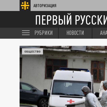
АВТОРИЗАЦИЯ
ПЕРВЫЙ РУССК
РУБРИКИ
НОВОСТИ
АН
ОБЩЕСТВО