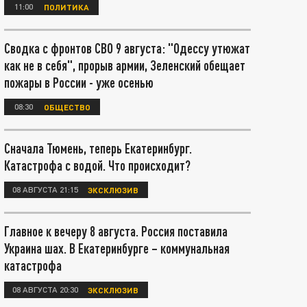
11:00
ПОЛИТИКА
Сводка с фронтов СВО 9 августа: "Одессу утюжат
как не в себя", прорыв армии, Зеленский обещает
пожары в России - уже осенью
08:30
ОБЩЕСТВО
Сначала Тюмень, теперь Екатеринбург.
Катастрофа с водой. Что происходит?
08 АВГУСТА 21:15
ЭКСКЛЮЗИВ
Главное к вечеру 8 августа. Россия поставила
Украина шах. В Екатеринбурге – коммунальная
катастрофа
08 АВГУСТА 20:30
ЭКСКЛЮЗИВ