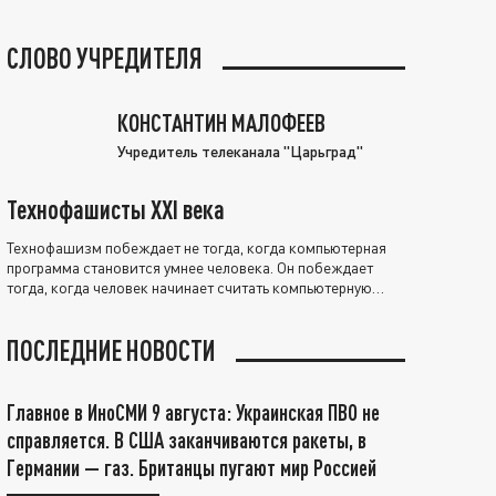
СЛОВО УЧРЕДИТЕЛЯ
КОНСТАНТИН МАЛОФЕЕВ
Учредитель телеканала "Царьград"
Технофашисты XXI века
Технофашизм побеждает не тогда, когда компьютерная
программа становится умнее человека. Он побеждает
тогда, когда человек начинает считать компьютерную
программу нравственно выше себя.
ПОСЛЕДНИЕ НОВОСТИ
Главное в ИноСМИ 9 августа: Украинская ПВО не
справляется. В США заканчиваются ракеты, в
Германии — газ. Британцы пугают мир Россией