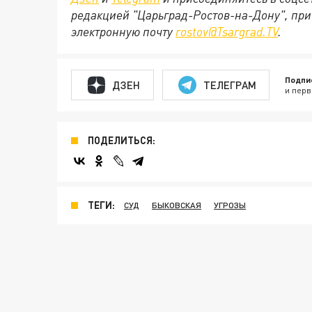
редакцией "Царьград-Ростов-на-Дону", при
электронную почту
rostov@Tsargrad.ТV
.
Подпи
ДЗЕН
ТЕЛЕГРАМ
и перв
ПОДЕЛИТЬСЯ:
ТЕГИ:
СУД
БЫКОВСКАЯ
УГРОЗЫ