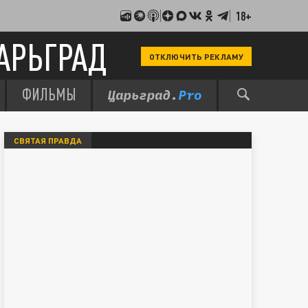
18+
АРЬГРАД
ОТКЛЮЧИТЬ РЕКЛАМУ
ФИЛЬМЫ
СВЯТАЯ ПРАВДА