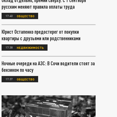
Оклад отдельно, премии сверху. С 1 сентября
русским меняют правила оплаты труда
17:40
ОБЩЕСТВО
Юрист Остапенко предостерег от покупки
квартиры с друзьями или родственниками
17:38
НЕДВИЖИМОСТЬ
Ночные очереди на АЗС: В Сочи водители стоят за
бензином по часу
17:37
ОБЩЕСТВО