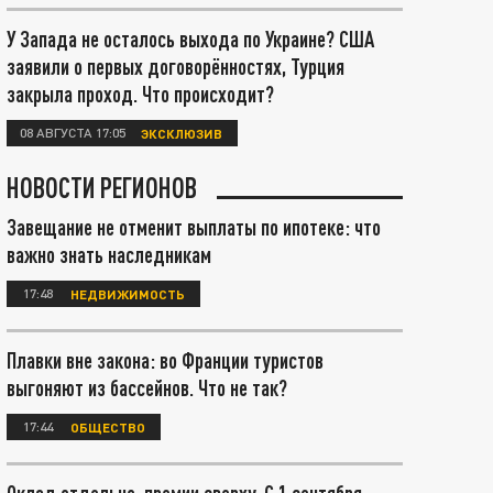
У Запада не осталось выхода по Украине? США
заявили о первых договорённостях, Турция
закрыла проход. Что происходит?
08 АВГУСТА 17:05
ЭКСКЛЮЗИВ
НОВОСТИ РЕГИОНОВ
Завещание не отменит выплаты по ипотеке: что
важно знать наследникам
17:48
НЕДВИЖИМОСТЬ
Плавки вне закона: во Франции туристов
выгоняют из бассейнов. Что не так?
17:44
ОБЩЕСТВО