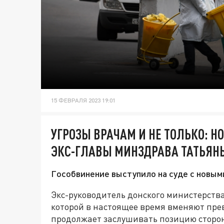
15 ФЕВРАЛЯ 2023 19:01
УГРОЗЫ ВРАЧАМ И НЕ ТОЛЬКО: Н
ЭКС-ГЛАВЫ МИНЗДРАВА ТАТЬЯН
Гособвинение выступило на суде с новым
Экс-руководитель донского министерств
которой в настоящее время вменяют пр
продолжает заслушивать позицию сторон