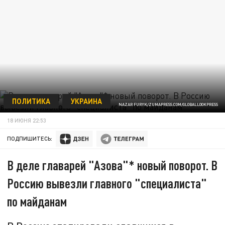
ПОЛИТИКА
УКРАИНА
NAZAR FURYK/ZUMAPRESS.COM/GLOBALLOOKPRESS
18 ИЮНЯ 22:53
ПОДПИШИТЕСЬ:
В деле главарей "Азова"* новый поворот. В
Россию вывезли главного "специалиста"
по майданам