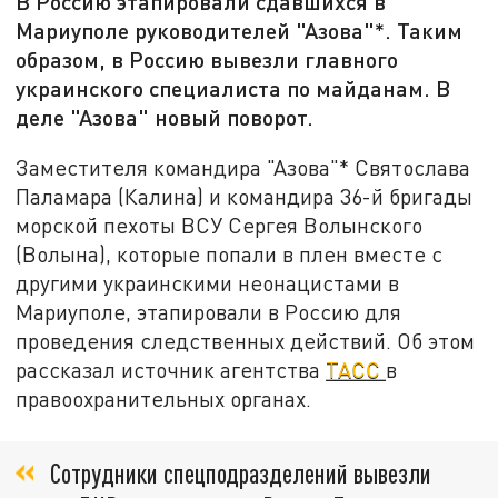
В Россию этапировали сдавшихся в
Мариуполе руководителей "Азова"*. Таким
образом, в Россию вывезли главного
украинского специалиста по майданам. В
деле "Азова" новый поворот.
Заместителя командира "Азова"* Святослава
Паламара (Калина) и командира 36-й бригады
морской пехоты ВСУ Сергея Волынского
(Волына), которые попали в плен вместе с
другими украинскими неонацистами в
Мариуполе, этапировали в Россию для
проведения следственных действий. Об этом
рассказал источник агентства
ТАСС
в
правоохранительных органах.
Сотрудники спецподразделений вывезли