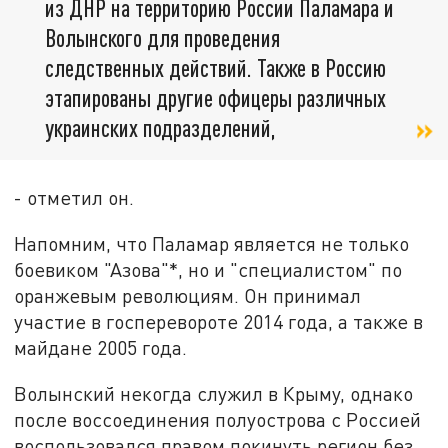
из ДНР на территорию России Паламара и
Волынского для проведения
следственных действий. Также в Россию
этапированы другие офицеры различных
украинских подразделений,
- отметил он.
Напомним, что Паламар является не только
боевиком "Азова"*, но и "специалистом" по
оранжевым революциям. Он принимал
участие в госперевороте 2014 года, а также в
майдане 2005 года.
Волынский некогда служил в Крыму, однако
после воссоединения полуострова с Россией
воспользовался правом покинуть регион без